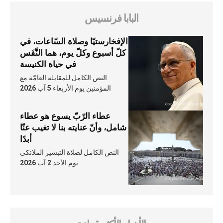
البابا فرنسيس
الإفخارستيّا وصلاة السّاعات، في
كلّ أسبوع وكلّ يوم، هما النَّفَس
في حياة الكنيسة
النص الكامل للمقابلة العامّة مع
المؤمنين يوم الأربعاء 5 آب 2026
عطاء الرّبّ يسوع هو عطاء
شامل، وأنّ عنايته بنا لا تغيب عنّا
أبدًا
النص الكامل لصلاة التبشير الملائكي
يوم الأحد 2 آب 2026