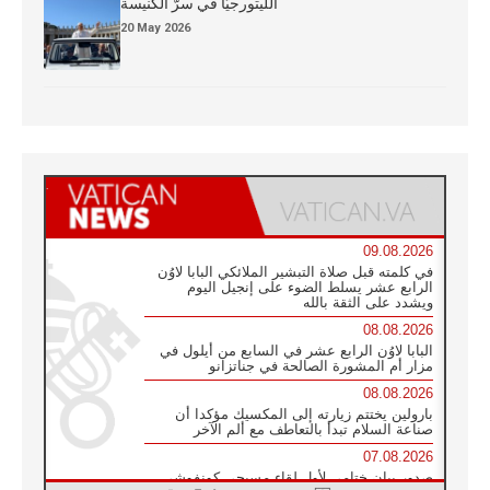
الليتورجيَّا في سرّ الكنيسة
20 May 2026
09.08.2026
في كلمته قبل صلاة التبشير الملائكي البابا لاوُن
الرابع عشر يسلط الضوء على إنجيل اليوم
ويشدد على الثقة بالله
08.08.2026
البابا لاوُن الرابع عشر في السابع من أيلول في
مزار أم المشورة الصالحة في جناتزانو
08.08.2026
بارولين يختتم زيارته إلى المكسيك مؤكدا أن
صناعة السلام تبدأ بالتعاطف مع ألم الآخر
07.08.2026
صدور بيان ختامي لأول لقاء مسيحي كونفوشي