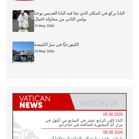
البابا يركع في المكان الذي نجا فيه البابا القديس يوحنا
بولس الثاني من محاولة اغتيال
13 May 2026
الليتورجيَّا في سرّ الكنيسة
20 May 2026
08.08.2026
البابا لاوُن الرابع عشر في السابع من أيلول في
مزار أم المشورة الصالحة في جناتزانو
08.08.2026
بارولين يختتم زيارته إلى المكسيك مؤكدا أن