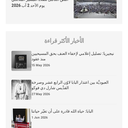
يوم الأحد 2 آب 2026
الأخبار الأكثر قراءة
نيجيريا: تضليل إعلامي لإخفاء العنف بحق المسيحيين
منذ عقود
15 May 2026
العبوديَّة بين اعتذار البابا لاوُن الرابع عشر وصرخة
القدِّيس شارل دي فوكو
27 May 2026
البابا: حياة الله قادرة على أن تغيّر حياتنا
1 Jun 2026