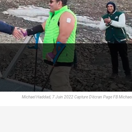
Michael Haddad, 7 Juin 2022 Capture D'écran Page FB Micha