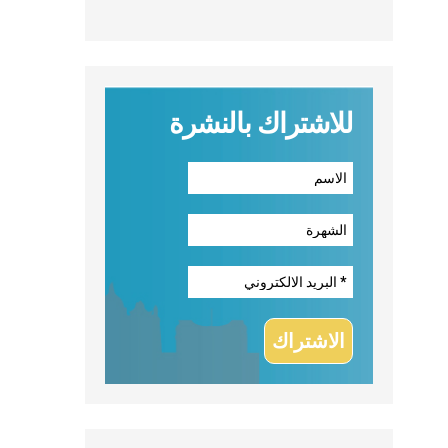
للاشتراك بالنشرة