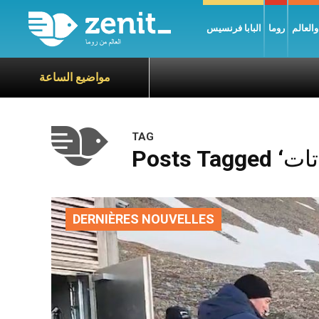
العالم
روما
البابا فرنسيس
مواضيع الساعة
TAG
DERNIÈRES NOUVELLES