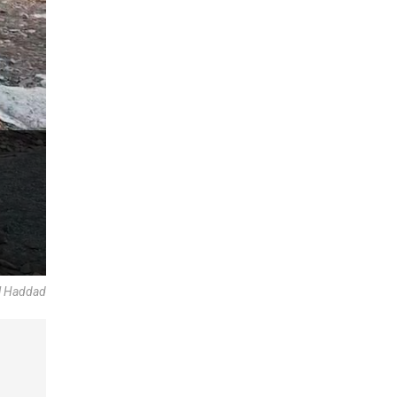
el Haddad