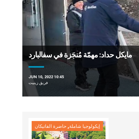
مايكل حداد: مهمّة مُنجَزة في سفالبارد
JUN 10, 2022 10:45
فريق زينيت
,
إيكولوجيا شاملة
حاضرة الفاتيكان