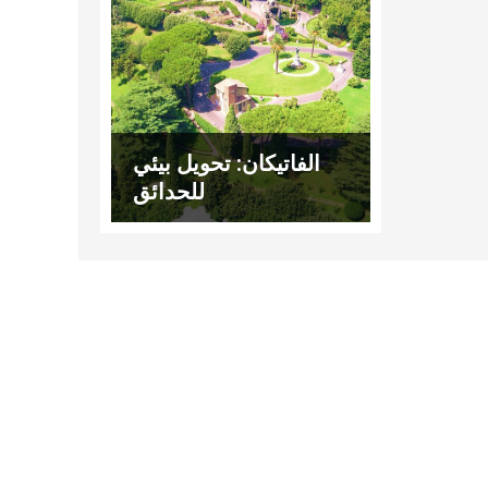
الفاتيكان: تحويل بيئي
للحدائق