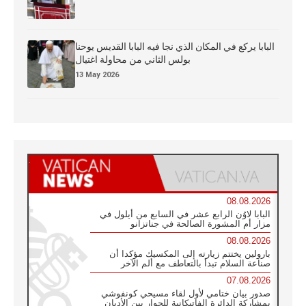
البابا يركع في المكان الذي نجا فيه البابا القديس يوحنا
بولس الثاني من محاولة اغتيال
13 May 2026
08.08.2026
البابا لاوُن الرابع عشر في السابع من أيلول في
مزار أم المشورة الصالحة في جناتزانو
08.08.2026
بارولين يختتم زيارته إلى المكسيك مؤكدا أن
صناعة السلام تبدأ بالتعاطف مع ألم الآخر
07.08.2026
صدور بيان ختامي لأول لقاء مسيحي كونفوشي
بمشاركة الدائرة الفاتيكانية للحوار بين الأديان