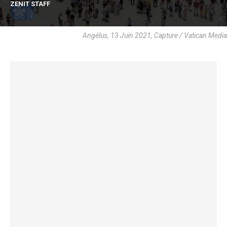
ZENIT STAFF
Angélus, 13 Juin 2021, Capture / Vatican Media