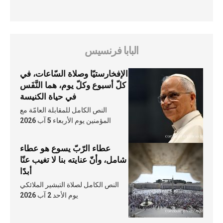
البابا فرنسيس
الإفخارستيّا وصلاة السّاعات، في
كلّ أسبوع وكلّ يوم، هما النَّفَس
في حياة الكنيسة
النص الكامل للمقابلة العامّة مع
المؤمنين يوم الأربعاء 5 آب 2026
عطاء الرّبّ يسوع هو عطاء
شامل، وأنّ عنايته بنا لا تغيب عنّا
أبدًا
النص الكامل لصلاة التبشير الملائكي
يوم الأحد 2 آب 2026