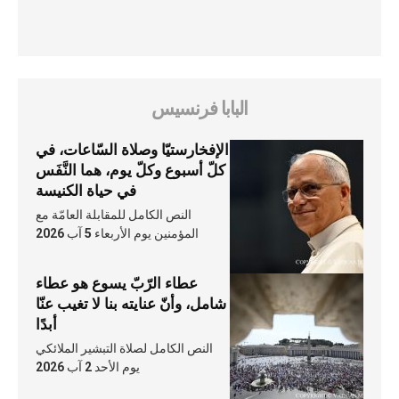
البابا فرنسيس
الإفخارستيّا وصلاة السّاعات، في
كلّ أسبوع وكلّ يوم، هما النَّفَس
في حياة الكنيسة
النص الكامل للمقابلة العامّة مع
المؤمنين يوم الأربعاء 5 آب 2026
عطاء الرّبّ يسوع هو عطاء
شامل، وأنّ عنايته بنا لا تغيب عنّا
أبدًا
النص الكامل لصلاة التبشير الملائكي
يوم الأحد 2 آب 2026