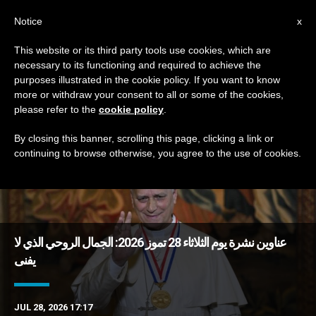
AR
Notice
x
This website or its third party tools use cookies, which are
necessary to its functioning and required to achieve the
TAG
purposes illustrated in the cookie policy. If you want to know
Posts Tagged ‘نشيد’
more or withdraw your consent to all or some of the cookies,
please refer to the
cookie policy
.
By closing this banner, scrolling this page, clicking a link or
continuing to browse otherwise, you agree to the use of cookies.
DERNIÈRES NOUVELLES
عناوين نشرة يوم الثلاثاء 28 تموز 2026: الجمال الروحي الذي لا
يفنى
JUL 28, 2026 17:17