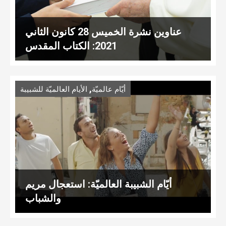
عناوين نشرة الخميس 28 كانون الثاني
2021: الكتاب المقدس
,
أيّام عالميّة
الأيام العالميّة للشبيبة
أيّام الشبيبة العالميّة: استعجال مريم
والشباب