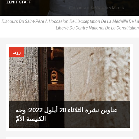
ZENIT STAFF
Discours Du Saint-Père À L’occasion De L’acceptation De La Médaille De La
Liberté Du Centre National De La Constitution
روما
عناوين نشرة الثلاثاء 20 أيلول 2022: وجه
الكنيسة الأمّ