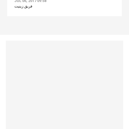
JUL 06, 2017 09:58
فريق زينيت