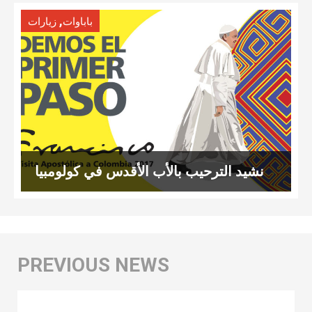
,
باباوات
زيارات
نشيد الترحيب بالأب الأقدس في كولومبيا