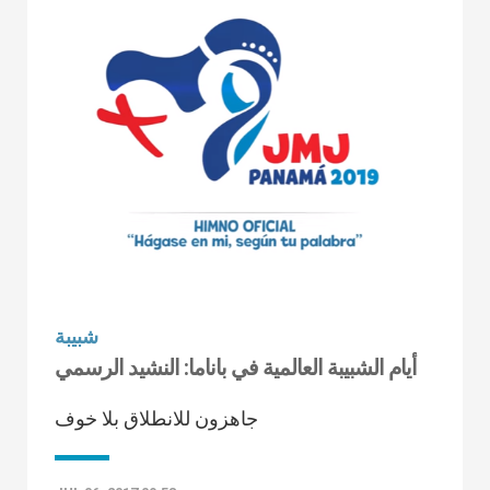
شبيبة
أيام الشبيبة العالمية في باناما: النشيد الرسمي
جاهزون للانطلاق بلا خوف