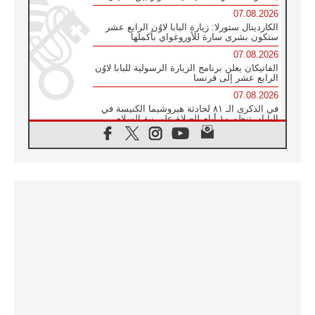
07.08.2026
الكاردينال ستورلا: زيارة البابا لاوُن الرابع عشر
ستكون بشرى سارة للأوروغواي بأكملها
07.08.2026
الفاتيكان يعلن برنامج الزيارة الرسولية للبابا لاوُن
الرابع عشر إلى فرنسا
07.08.2026
في الذكرى الـ ٨١ لحادثة هيروشيما الكنيسة في
اليابان تنظم ١٠ أيام للصلاة على نية السلام
07.08.2026
الكنيسة في الأوروغواي: زيارة البابا ستعزز
الإيمان والرجاء
06.08.2026
الاجتماع الشهري للمطارنة الموارنة
06.08.2026
الكاردينال روسي: زيارة البابا لاوُن إلى الأرجنتين
هي تكريم للبابا فرنسيس
06.08.2026
زيارة البابا إلى البيرو ستكون زمن نعمة ومصالحة
ورجاء
06.08.2026
الكاردينال بارولين في المكسيك: علينا أن نكون
حاضرين إلى جانب المهمشين والمهاجرين