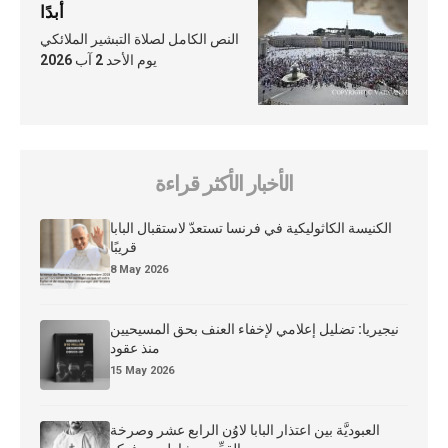
أبدًا
النص الكامل لصلاة التبشير الملائكي
يوم الأحد 2 آب 2026
الأخبار الأكثر قراءة
الكنيسة الكاثوليكية في فرنسا تستعدّ لاستقبال البابا
قريبًا
8 May 2026
نيجيريا: تضليل إعلامي لإخفاء العنف بحق المسيحيين
منذ عقود
15 May 2026
العبوديَّة بين اعتذار البابا لاوُن الرابع عشر وصرخة