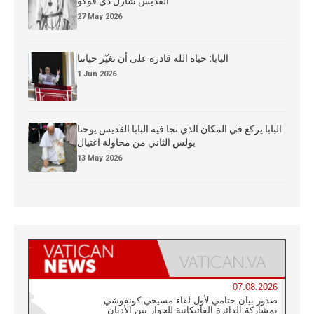
القدِّيس شارل دي فوكو
27 May 2026
البابا: حياة الله قادرة على أن تغيّر حياتنا
1 Jun 2026
البابا يركع في المكان الذي نجا فيه البابا القديس يوحنا
بولس الثاني من محاولة اغتيال
13 May 2026
07.08.2026
صدور بيان ختامي لأول لقاء مسيحي كونفوشي
بمشاركة الدائرة الفاتيكانية للحوار بين الأديان