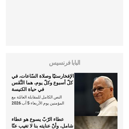
البابا فرنسيس
الإفخارستيّا وصلاة السّاعات، في
كلّ أسبوع وكلّ يوم، هما النَّفَس
في حياة الكنيسة
النص الكامل للمقابلة العامّة مع
المؤمنين يوم الأربعاء 5 آب 2026
عطاء الرّبّ يسوع هو عطاء
شامل، وأنّ عنايته بنا لا تغيب عنّا