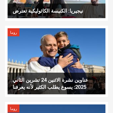
نيجيريا: الكنيسة الكاثوليكية تعترض
روما
عناوين نشرة الاثنين 24 تشرين الثاني
2025: يسوع يطلب الكثير لأنه يعرفنا
روما