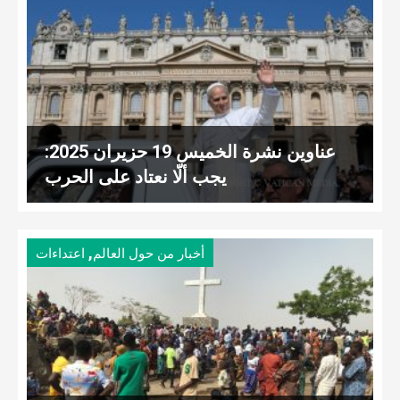
عناوين نشرة الخميس 19 حزيران 2025:
يجب ألّا نعتاد على الحرب
,
أخبار من حول العالم
اعتداءات