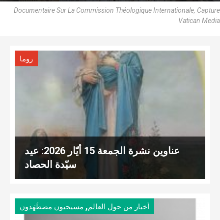
Documentaire Sur La Commission Théologique Internationale, Capture
Vatican Media
روما
عناوين نشرة الجمعة 15 أيّار 2026: عيد
سيّدة الحصاد
,
أخبار من حول العالم
مسيحيون مضطَهَدون