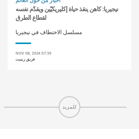
أخبار من حول العالم
نيجيريا: كاهن ينقذ حياة إكليريكيّين ويقدّم نفسه
لقطاع الطرق
مسلسل الاختطاف في نيجيريا
NOV 08, 2024 07:39
فريق زينيت
للمزيد