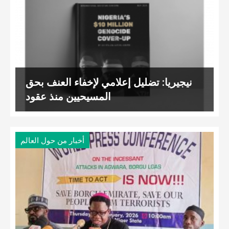
نيجيريا: تضليل إعلامي لإخفاء العنف بحق
المسيحيين منذ عقود
أخبار من حول العالم