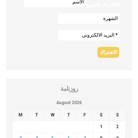
للاشتراك بالنشرة
روزنامة
August 2026
M
T
W
T
F
S
S
1
2