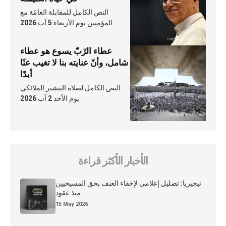
النص الكامل للمقابلة العامّة مع
المؤمنين يوم الأربعاء 5 آب 2026
عطاء الرّبّ يسوع هو عطاء
شامل، وأنّ عنايته بنا لا تغيب عنّا
أبدًا
النص الكامل لصلاة التبشير الملائكي
يوم الأحد 2 آب 2026
الأخبار الأكثر قراءة
نيجيريا: تضليل إعلامي لإخفاء العنف بحق المسيحيين
منذ عقود
15 May 2026