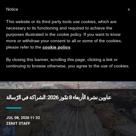
AR
Notice
x
This website or its third party tools use cookies, which are
necessary to its functioning and required to achieve the
TAG
purposes illustrated in the cookie policy. If you want to know
Posts Tagged ‘نيجيريا’
more or withdraw your consent to all or some of the cookies,
please refer to the
cookie policy
.
By closing this banner, scrolling this page, clicking a link or
continuing to browse otherwise, you agree to the use of cookies.
DERNIÈRES NOUVELLES
عناوين نشرة الأربعاء 8 تمّوز 2026: الشراكة في الرّسالة
JUL 08, 2026 11:32
ZENIT STAFF