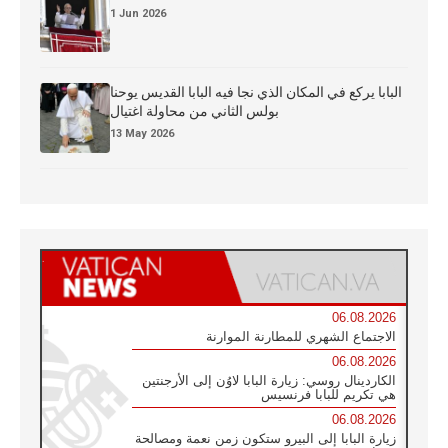
1 Jun 2026
البابا يركع في المكان الذي نجا فيه البابا القديس يوحنا
بولس الثاني من محاولة اغتيال
13 May 2026
06.08.2026
الاجتماع الشهري للمطارنة الموارنة
06.08.2026
الكاردينال روسي: زيارة البابا لاوُن إلى الأرجنتين
هي تكريم للبابا فرنسيس
06.08.2026
زيارة البابا إلى البيرو ستكون زمن نعمة ومصالحة