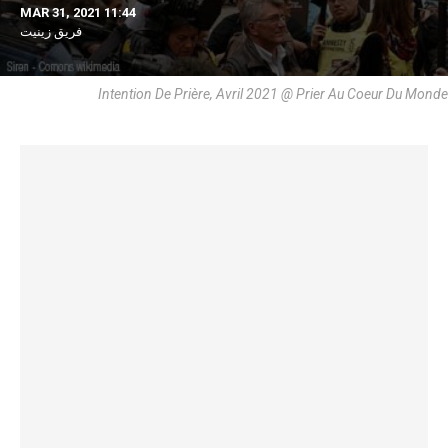
MAR 31, 2021 11:44
فريق زينيت
Intention De Prière, Avril 2021 @ Prier Au Coeur Du Monde