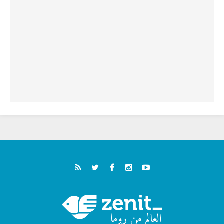
الطوباوي إنريكي أنجيليلي