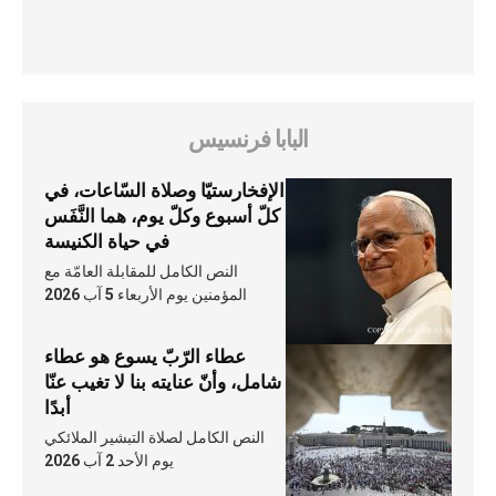
البابا فرنسيس
الإفخارستيّا وصلاة السّاعات، في
كلّ أسبوع وكلّ يوم، هما النَّفَس
في حياة الكنيسة
النص الكامل للمقابلة العامّة مع
المؤمنين يوم الأربعاء 5 آب 2026
عطاء الرّبّ يسوع هو عطاء
شامل، وأنّ عنايته بنا لا تغيب عنّا
أبدًا
النص الكامل لصلاة التبشير الملائكي
يوم الأحد 2 آب 2026