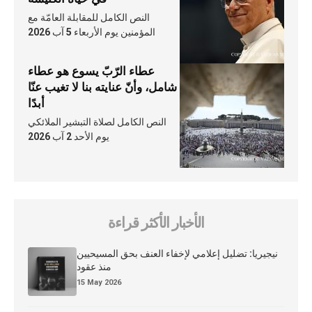
النص الكامل للمقابلة العامّة مع
المؤمنين يوم الأربعاء 5 آب 2026
عطاء الرّبّ يسوع هو عطاء
شامل، وأنّ عنايته بنا لا تغيب عنّا
أبدًا
النص الكامل لصلاة التبشير الملائكي
يوم الأحد 2 آب 2026
الأخبار الأكثر قراءة
نيجيريا: تضليل إعلامي لإخفاء العنف بحق المسيحيين
منذ عقود
15 May 2026