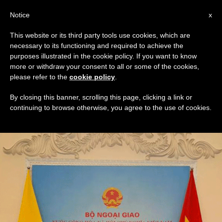
AR
Notice
x
This website or its third party tools use cookies, which are
necessary to its functioning and required to achieve the
TAG
purposes illustrated in the cookie policy. If you want to know
Posts Tagged ‘هانوي’
more or withdraw your consent to all or some of the cookies,
please refer to the
cookie policy
.
By closing this banner, scrolling this page, clicking a link or
continuing to browse otherwise, you agree to the use of cookies.
DERNIÈRES NOUVELLES