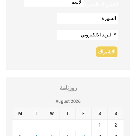
للاشتراك بالنشرة
روزنامة
August 2026
M
T
W
T
F
S
S
1
2