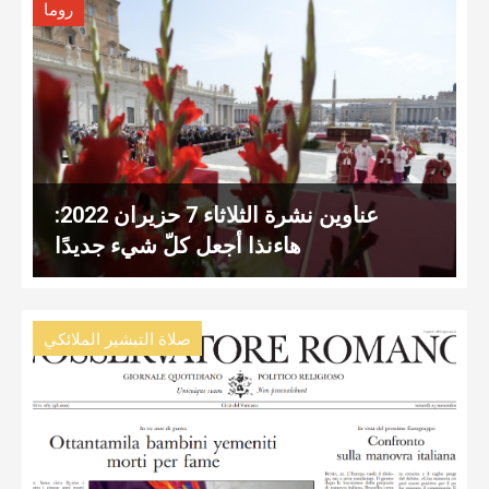
روما
عناوين نشرة الثلاثاء 7 حزيران 2022:
هاءنذا أجعل كلّ شيء جديدًا
صلاة التبشير الملائكي