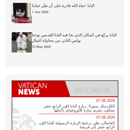
البابا: حياة الله قادرة على أن تغيّر حياتنا
1 Jun 2026
البابا يركع في المكان الذي نجا فيه البابا القديس يوحنا
بولس الثاني من محاولة اغتيال
13 May 2026
07.08.2026
الكاردينال ستورلا: زيارة البابا لاوُن الرابع عشر
ستكون بشرى سارة للأوروغواي بأكملها
07.08.2026
الفاتيكان يعلن برنامج الزيارة الرسولية للبابا لاوُن
الرابع عشر إلى فرنسا