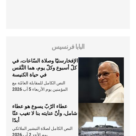
البابا فرنسيس
الإفخارستيّا وصلاة السّاعات، في
كلّ أسبوع وكلّ يوم، هما النَّفَس
في حياة الكنيسة
النص الكامل للمقابلة العامّة مع
المؤمنين يوم الأربعاء 5 آب 2026
عطاء الرّبّ يسوع هو عطاء
شامل، وأنّ عنايته بنا لا تغيب عنّا
أبدًا
النص الكامل لصلاة التبشير الملائكي
يوم الأحد 2 آب 2026