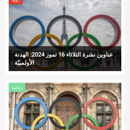
روما
عناوين نشرة الثلاثاء 16 تموز 2024: الهدنة
الأولمبيّة
رياضة