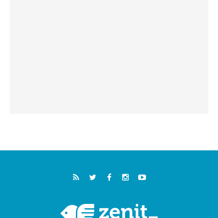
البابا في أسيزي يتحدث إلى الشباب المشاركين
في لقاء الشباب الفرنسيسكاني