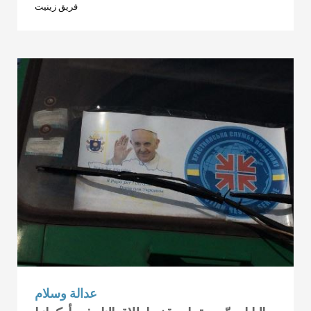
فريق زينيت
عدالة وسلام