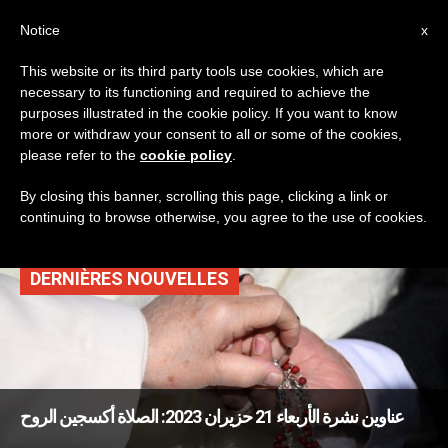
AR
Notice
x
This website or its third party tools use cookies, which are
necessary to its functioning and required to achieve the
TAG
purposes illustrated in the cookie policy. If you want to know
Posts Tagged
more or withdraw your consent to all or some of the cookies,
please refer to the
cookie policy
.
‘هندوراس’
By closing this banner, scrolling this page, clicking a link or
continuing to browse otherwise, you agree to the use of cookies.
DERNIÈRES NOUVELLES
عناوين نشرة الأربعاء 21 حزيران 2023: الصلاة أكسجين الروح