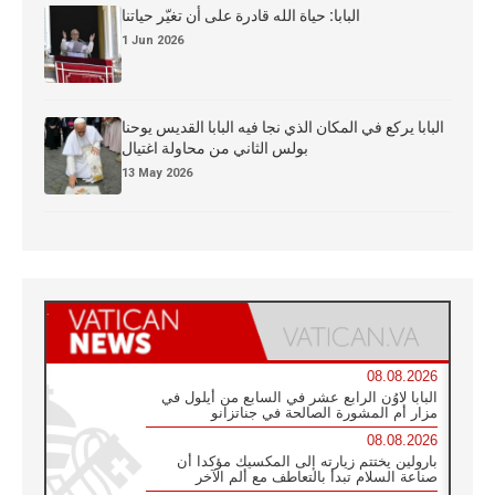
البابا: حياة الله قادرة على أن تغيّر حياتنا
1 Jun 2026
البابا يركع في المكان الذي نجا فيه البابا القديس يوحنا
بولس الثاني من محاولة اغتيال
13 May 2026
08.08.2026
البابا لاوُن الرابع عشر في السابع من أيلول في
مزار أم المشورة الصالحة في جناتزانو
08.08.2026
بارولين يختتم زيارته إلى المكسيك مؤكدا أن
صناعة السلام تبدأ بالتعاطف مع ألم الآخر