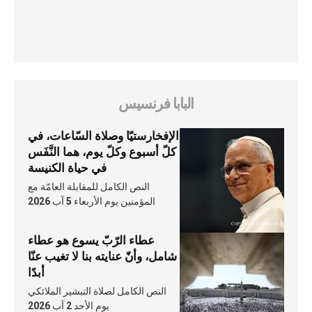
البابا فرنسيس
الإفخارستيّا وصلاة السّاعات، في
كلّ أسبوع وكلّ يوم، هما النَّفَس
في حياة الكنيسة
النص الكامل للمقابلة العامّة مع
المؤمنين يوم الأربعاء 5 آب 2026
عطاء الرّبّ يسوع هو عطاء
شامل، وأنّ عنايته بنا لا تغيب عنّا
أبدًا
النص الكامل لصلاة التبشير الملائكي
يوم الأحد 2 آب 2026