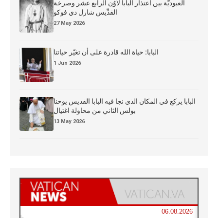
العبوديَّة بين اعتذار البابا لاوُن الرابع عشر وصرخة
القدِّيس شارل دي فوكو
27 May 2026
البابا: حياة الله قادرة على أن تغيّر حياتنا
1 Jun 2026
البابا يركع في المكان الذي نجا فيه البابا القديس يوحنا
بولس الثاني من محاولة اغتيال
13 May 2026
06.08.2026