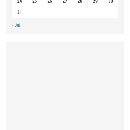
24
25
26
27
28
29
30
31
« Jul