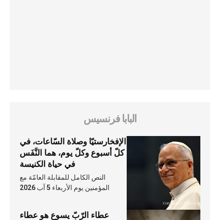
البابا فرنسيس
الإفخارستيّا وصلاة السّاعات، في
كلّ أسبوع وكلّ يوم، هما النَّفَس
في حياة الكنيسة
النص الكامل للمقابلة العامّة مع
المؤمنين يوم الأربعاء 5 آب 2026
عطاء الرّبّ يسوع هو عطاء