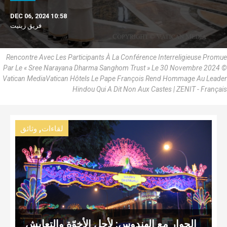
DEC 06, 2024 10:58
فريق زينيت
Rencontre Avec Les Participants À La Conférence Interreligieuse Promue
Par Le « Sree Narayana Dharma Sanghom Trust » Le 30 Novembre 2024 ©
Vatican MediaVatican Hôtels Le Pape François Rend Hommage Au Leader
Hindou Qui A Dit Non Aux Castes | ZENIT - Français
,
لقاءات
وثائق
الحوار مع الهندوس: لأجل الأخوّة والتعايش