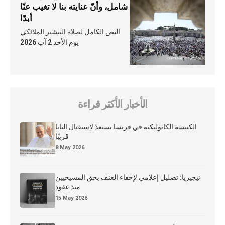
شامل، وأنّ عنايته بنا لا تغيب عنّا
أبدًا
النص الكامل لصلاة التبشير الملائكي
يوم الأحد 2 آب 2026
الأخبار الأكثر قراءة
الكنيسة الكاثوليكية في فرنسا تستعدّ لاستقبال البابا
قريبًا
8 May 2026
نيجيريا: تضليل إعلامي لإخفاء العنف بحق المسيحيين
منذ عقود
15 May 2026