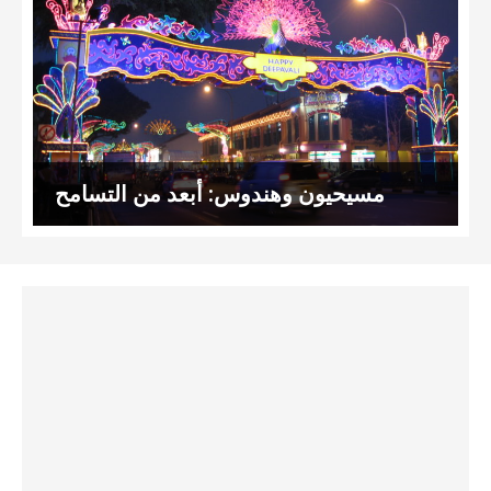
مسيحيون وهندوس: أبعد من التسامح