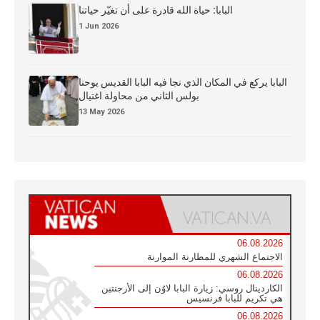
البابا: حياة الله قادرة على أن تغيّر حياتنا
1 Jun 2026
البابا يركع في المكان الذي نجا فيه البابا القديس يوحنا
بولس الثاني من محاولة اغتيال
13 May 2026
06.08.2026
الاجتماع الشهري للمطارنة الموارنة
06.08.2026
الكاردينال روسي: زيارة البابا لاوُن إلى الأرجنتين
هي تكريم للبابا فرنسيس
06.08.2026