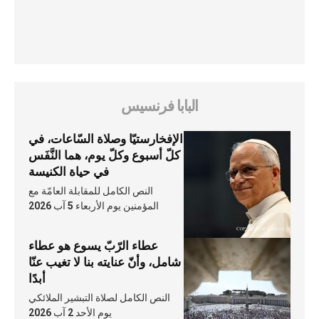
البابا فرنسيس
الإفخارستيّا وصلاة السّاعات، في
كلّ أسبوع وكلّ يوم، هما النَّفَس
في حياة الكنيسة
النص الكامل للمقابلة العامّة مع
المؤمنين يوم الأربعاء 5 آب 2026
عطاء الرّبّ يسوع هو عطاء
شامل، وأنّ عنايته بنا لا تغيب عنّا
أبدًا
النص الكامل لصلاة التبشير الملائكي
يوم الأحد 2 آب 2026