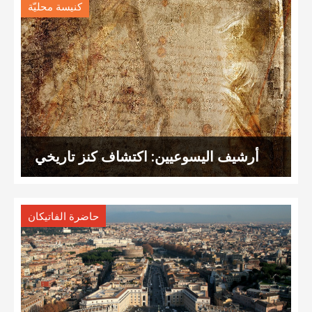
كنيسة محليّة
أرشيف اليسوعيين: اكتشاف كنز تاريخي
حاضرة الفاتيكان