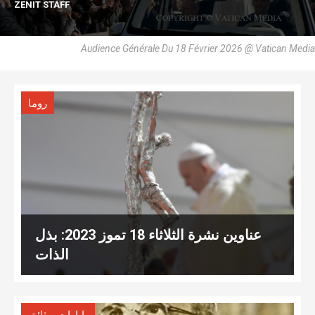
ZENIT STAFF
Audience Générale Du 18 Février 2026 @ Vatican Media
روما
عناوين نشرة الثلاثاء 18 تموز 2023: بذل
الذات
,