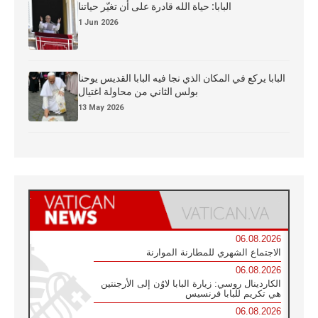
البابا: حياة الله قادرة على أن تغيّر حياتنا
1 Jun 2026
البابا يركع في المكان الذي نجا فيه البابا القديس يوحنا
بولس الثاني من محاولة اغتيال
13 May 2026
06.08.2026
الاجتماع الشهري للمطارنة الموارنة
06.08.2026
الكاردينال روسي: زيارة البابا لاوُن إلى الأرجنتين
هي تكريم للبابا فرنسيس
06.08.2026