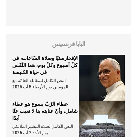
البابا فرنسيس
الإفخارستيّا وصلاة السّاعات، في
كلّ أسبوع وكلّ يوم، هما النَّفَس
في حياة الكنيسة
النص الكامل للمقابلة العامّة مع
المؤمنين يوم الأربعاء 5 آب 2026
عطاء الرّبّ يسوع هو عطاء
شامل، وأنّ عنايته بنا لا تغيب عنّا
أبدًا
النص الكامل لصلاة التبشير الملائكي
يوم الأحد 2 آب 2026