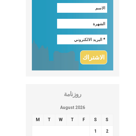
روزنامة
August 2026
M
T
W
T
F
S
S
1
2