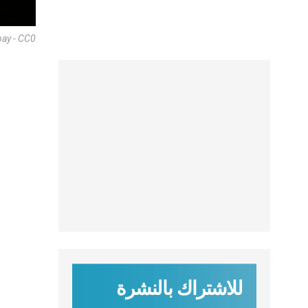
bay - CC0
للاشتراك بالنشرة