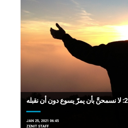
JAN 25, 2021 06:45
ZENIT STAFF