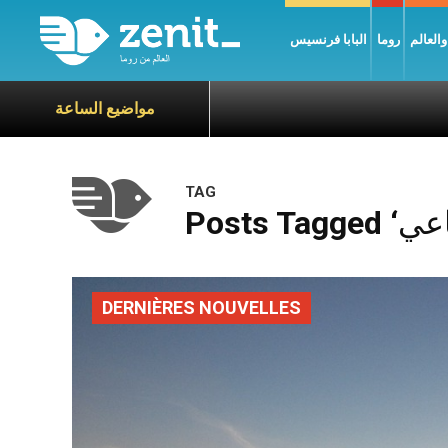
العالم
روما
البابا فرنسيس
مواضيع الساعة
TAG
DERNIÈRES NOUVELLES