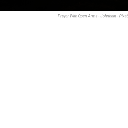
Prayer With Open Arms - Johnhain - Pixa