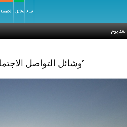
تبرع
وثائق
الكنيسة و
Posts Tagged ‘وشائل التواصل الاجتماعي’