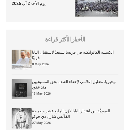
يوم الأحد 2 آب 2026
الأخبار الأكثر قراءة
الكنيسة الكاثوليكية في فرنسا تستعدّ لاستقبال البابا
قريبًا
8 May 2026
نيجيريا: تضليل إعلامي لإخفاء العنف بحق المسيحيين
منذ عقود
15 May 2026
العبوديَّة بين اعتذار البابا لاوُن الرابع عشر وصرخة
القدِّيس شارل دي فوكو
27 May 2026