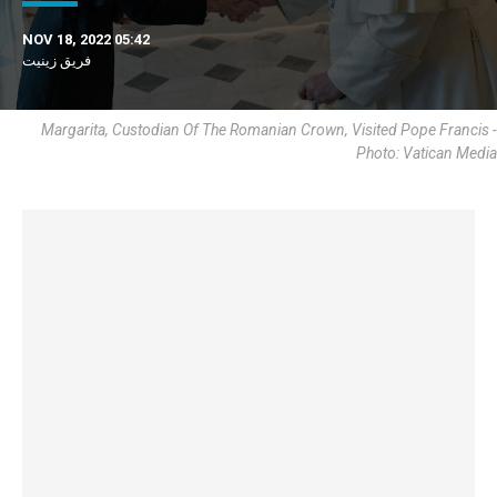
NOV 18, 2022 05:42
فريق زينيت
Margarita, Custodian Of The Romanian Crown, Visited Pope Francis -
Photo: Vatican Media