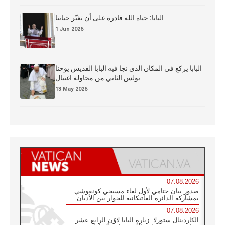
البابا: حياة الله قادرة على أن تغيّر حياتنا
1 Jun 2026
البابا يركع في المكان الذي نجا فيه البابا القديس يوحنا
بولس الثاني من محاولة اغتيال
13 May 2026
07.08.2026
صدور بيان ختامي لأول لقاء مسيحي كونفوشي
بمشاركة الدائرة الفاتيكانية للحوار بين الأديان
07.08.2026
الكاردينال ستورلا: زيارة البابا لاوُن الرابع عشر