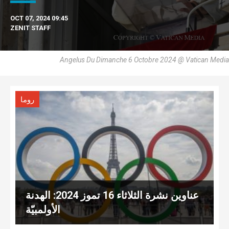
OCT 07, 2024 09:45
ZENIT STAFF
Angelus Du Dimanche 6 Octobre 2024 @ Vatican Media
روما
عناوين نشرة الثلاثاء 16 تموز 2024: الهدنة
الأولمبيّة