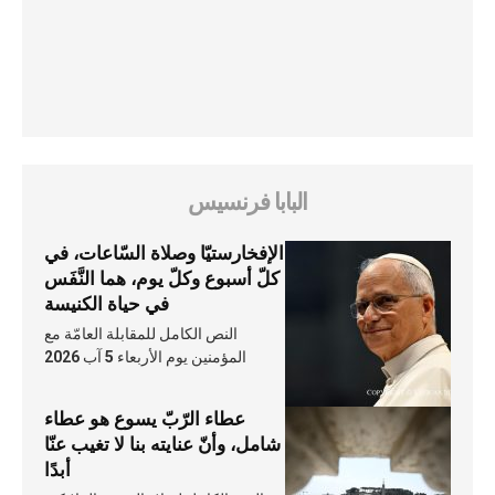
البابا فرنسيس
الإفخارستيّا وصلاة السّاعات، في
كلّ أسبوع وكلّ يوم، هما النَّفَس
في حياة الكنيسة
النص الكامل للمقابلة العامّة مع
المؤمنين يوم الأربعاء 5 آب 2026
عطاء الرّبّ يسوع هو عطاء
شامل، وأنّ عنايته بنا لا تغيب عنّا
أبدًا