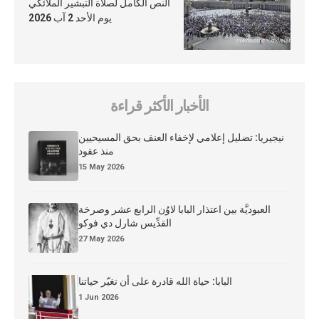
النص الكامل لصلاة التبشير الملائكي
يوم الأحد 2 آب 2026
الأخبار الأكثر قراءة
نيجيريا: تضليل إعلامي لإخفاء العنف بحق المسيحيين
منذ عقود
15 May 2026
العبوديَّة بين اعتذار البابا لاوُن الرابع عشر وصرخة
القدِّيس شارل دي فوكو
27 May 2026
البابا: حياة الله قادرة على أن تغيّر حياتنا
1 Jun 2026