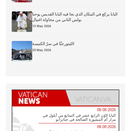
البابا يركع في المكان الذي نجا فيه البابا القديس يوحنا
بولس الثاني من محاولة اغتيال
13 May 2026
الليتورجيَّا في سرّ الكنيسة
20 May 2026
08.08.2026
البابا لاوُن الرابع عشر في السابع من أيلول في
مزار أم المشورة الصالحة في جناتزانو
08.08.2026