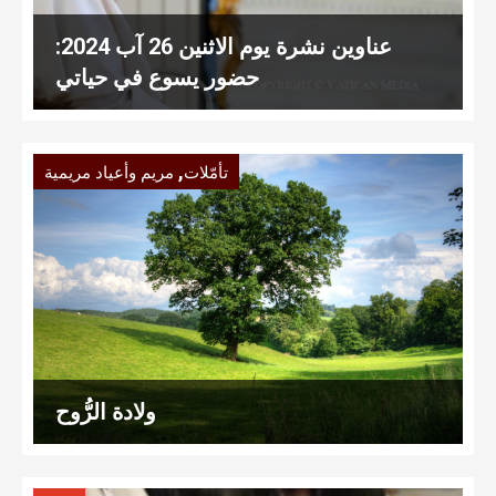
عناوين نشرة يوم الاثنين 26 آب 2024:
حضور يسوع في حياتي
,
تأمّلات
مريم وأعياد مريمية
ولادة الرُّوح