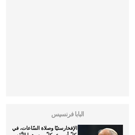
البابا فرنسيس
الإفخارستيّا وصلاة السّاعات، في