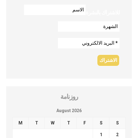
للاشتراك بالنشرة
روزنامة
August 2026
M
T
W
T
F
S
S
1
2