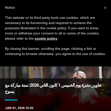
AR
Notice
x
This website or its third party tools use cookies, which are
necessary to its functioning and required to achieve the
TAG
purposes illustrated in the cookie policy. If you want to know
Posts Tagged ‘ولادة’
more or withdraw your consent to all or some of the cookies,
please refer to the
cookie policy
.
By closing this banner, scrolling this page, clicking a link or
continuing to browse otherwise, you agree to the use of cookies.
DERNIÈRES NOUVELLES
عناوين نشرة يوم الخميس 1 كانون الثاني 2026: سنة مباركة مع
يسوع
JAN 01, 2026 16:03