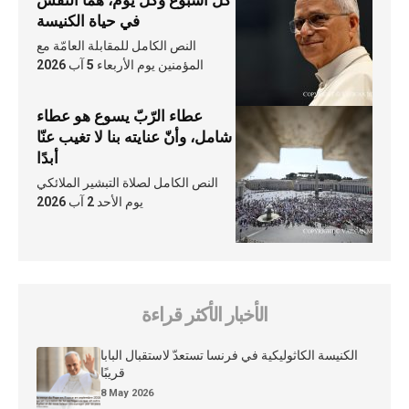
كلّ أسبوع وكلّ يوم، هما النَّفَس
في حياة الكنيسة
النص الكامل للمقابلة العامّة مع
المؤمنين يوم الأربعاء 5 آب 2026
عطاء الرّبّ يسوع هو عطاء
شامل، وأنّ عنايته بنا لا تغيب عنّا
أبدًا
النص الكامل لصلاة التبشير الملائكي
يوم الأحد 2 آب 2026
الأخبار الأكثر قراءة
الكنيسة الكاثوليكية في فرنسا تستعدّ لاستقبال البابا
قريبًا
8 May 2026