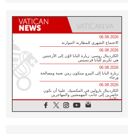
06.08.2026
الاجتماع الشهري للمطارنة الموارنة
06.08.2026
الكاردينال روسي: زيارة البابا لاوُن إلى الأرجنتين
هي تكريم للبابا فرنسيس
06.08.2026
زيارة البابا إلى البيرو ستكون زمن نعمة ومصالحة
ورجاء
06.08.2026
الكاردينال بارولين في المكسيك: علينا أن نكون
حاضرين إلى جانب المهمشين والمهاجرين
والأجانب
06.08.2026
البابا لاوُن الرابع عشر للشباب في أسيزي:
"أوروبا والعالم يبحثان اليوم عن قديسين جُدد
فيكم"
06.08.2026
البابا في أسيزي يتحدث إلى الشباب المشاركين