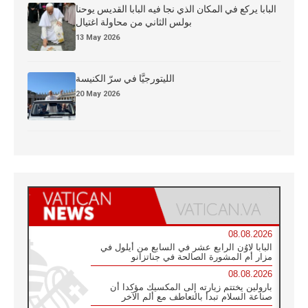
البابا يركع في المكان الذي نجا فيه البابا القديس يوحنا
بولس الثاني من محاولة اغتيال
13 May 2026
الليتورجيَّا في سرّ الكنيسة
20 May 2026
08.08.2026
البابا لاوُن الرابع عشر في السابع من أيلول في
مزار أم المشورة الصالحة في جناتزانو
08.08.2026
بارولين يختتم زيارته إلى المكسيك مؤكدا أن
صناعة السلام تبدأ بالتعاطف مع ألم الآخر