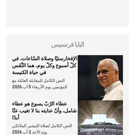
البابا فرنسيس
الإفخارستيّا وصلاة السّاعات، في
كلّ أسبوع وكلّ يوم، هما النَّفَس
في حياة الكنيسة
النص الكامل للمقابلة العامّة مع
المؤمنين يوم الأربعاء 5 آب 2026
عطاء الرّبّ يسوع هو عطاء
شامل، وأنّ عنايته بنا لا تغيب عنّا
أبدًا
النص الكامل لصلاة التبشير الملائكي
يوم الأحد 2 آب 2026