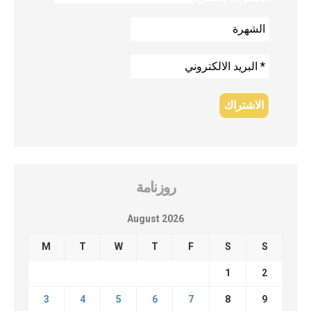
روزنامة
August 2026
M
T
W
T
F
S
S
1
2
3
4
5
6
7
8
9