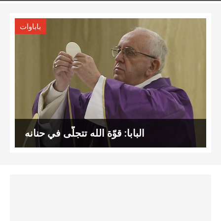
باباوات
البابا: قوّة الله تتجلّى في حنانه