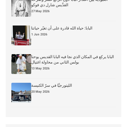
القدِّيس شارل دي فوكو
27 May 2026
البابا: حياة الله قادرة على أن تغيّر حياتنا
1 Jun 2026
البابا يركع في المكان الذي نجا فيه البابا القديس يوحنا
بولس الثاني من محاولة اغتيال
13 May 2026
الليتورجيَّا في سرّ الكنيسة
20 May 2026