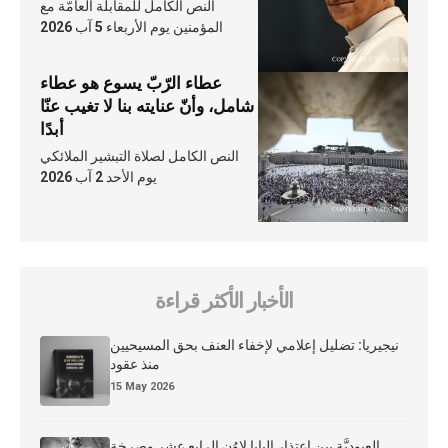
النص الكامل للمقابلة العامّة مع
المؤمنين يوم الأربعاء 5 آب 2026
عطاء الرّبّ يسوع هو عطاء
شامل، وأنّ عنايته بنا لا تغيب عنّا
أبدًا
النص الكامل لصلاة التبشير الملائكي
يوم الأحد 2 آب 2026
الأخبار الأكثر قراءة
نيجيريا: تضليل إعلامي لإخفاء العنف بحق المسيحيين
منذ عقود
15 May 2026
العبوديَّة بين اعتذار البابا لاوُن الرابع عشر وصرخة