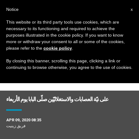
AR
Notice
x
This website or its third party tools use cookies, which are
necessary to its functioning and required to achieve the
TAG
purposes illustrated in the cookie policy. If you want to know
Posts Tagged ‘يهوذا’
more or withdraw your consent to all or some of the cookies,
please refer to the
cookie policy
.
By closing this banner, scrolling this page, clicking a link or
continuing to browse otherwise, you agree to the use of cookies.
DERNIÈRES NOUVELLES
على نيّة العصابات والاستغلاليّين صلّى البابا يوم الأربعاء
APR 09, 2020 08:35
فريق زينيت