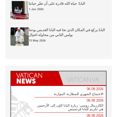
البابا: حياة الله قادرة على أن تغيّر حياتنا
1 Jun 2026
البابا يركع في المكان الذي نجا فيه البابا القديس يوحنا
بولس الثاني من محاولة اغتيال
13 May 2026
06.08.2026
الاجتماع الشهري للمطارنة الموارنة
06.08.2026
الكاردينال روسي: زيارة البابا لاوُن إلى الأرجنتين
هي تكريم للبابا فرنسيس
06.08.2026