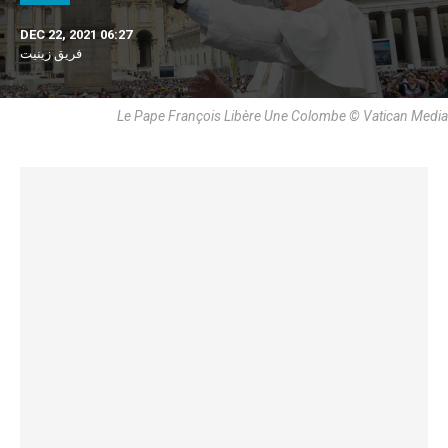
DEC 22, 2021 06:27
فريق زينيت
Le Pape François Libère Une Colombe © Vatican Media