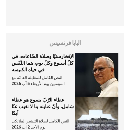
البابا فرنسيس
الإفخارستيّا وصلاة السّاعات، في
كلّ أسبوع وكلّ يوم، هما النَّفَس
في حياة الكنيسة
النص الكامل للمقابلة العامّة مع
المؤمنين يوم الأربعاء 5 آب 2026
عطاء الرّبّ يسوع هو عطاء
شامل، وأنّ عنايته بنا لا تغيب عنّا
أبدًا
النص الكامل لصلاة التبشير الملائكي
يوم الأحد 2 آب 2026