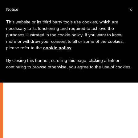
AR
Notice
x
This website or its third party tools use cookies, which are
necessary to its functioning and required to achieve the
purposes illustrated in the cookie policy. If you want to know
عظة البابا بمناسبة عيد العذراء مريم
more or withdraw your consent to all or some of the cookies,
please refer to the
cookie policy
.
By closing this banner, scrolling this page, clicking a link or
–
continuing to browse otherwise, you agree to the use of cookies.