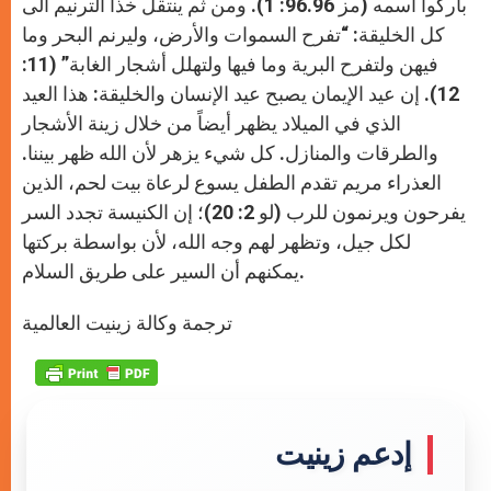
باركوا اسمه (مز 96.96: 1). ومن ثم ينتقل خذا الترنيم الى
كل الخليقة: “تفرح السموات والأرض، وليرنم البحر وما
فيهن ولتفرح البرية وما فيها ولتهلل أشجار الغابة” (11:
12). إن عيد الإيمان يصبح عيد الإنسان والخليقة: هذا العيد
الذي في الميلاد يظهر أيضاً من خلال زينة الأشجار
والطرقات والمنازل. كل شيء يزهر لأن الله ظهر بيننا.
العذراء مريم تقدم الطفل يسوع لرعاة بيت لحم، الذين
يفرحون ويرنمون للرب (لو 2: 20)؛ إن الكنيسة تجدد السر
لكل جيل، وتظهر لهم وجه الله، لأن بواسطة بركتها
يمكنهم أن السير على طريق السلام.
ترجمة وكالة زينيت العالمية
إدعم زينيت