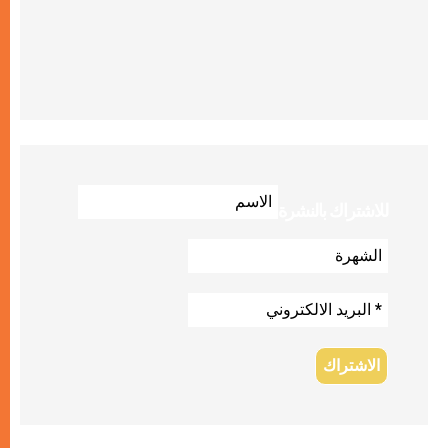
للاشتراك بالنشرة