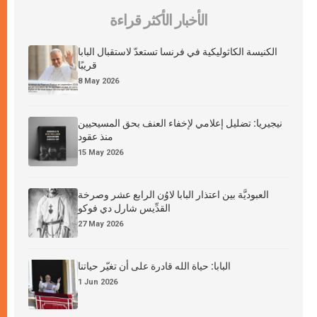
الأخبار الأكثر قراءة
الكنيسة الكاثوليكية في فرنسا تستعدّ لاستقبال البابا
قريبًا
8 May 2026
نيجيريا: تضليل إعلامي لإخفاء العنف بحق المسيحيين
منذ عقود
15 May 2026
العبوديَّة بين اعتذار البابا لاوُن الرابع عشر وصرخة
القدِّيس شارل دي فوكو
27 May 2026
البابا: حياة الله قادرة على أن تغيّر حياتنا
1 Jun 2026