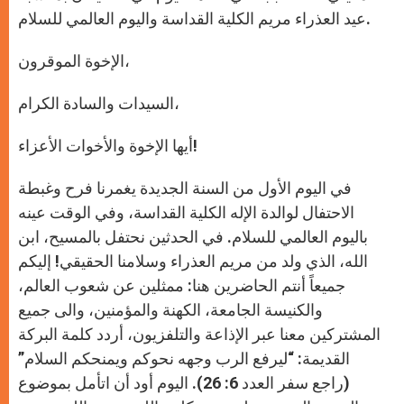
عيد العذراء مريم الكلية القداسة واليوم العالمي للسلام.
الإخوة الموقرون،
السيدات والسادة الكرام،
أيها الإخوة والأخوات الأعزاء!
في اليوم الأول من السنة الجديدة يغمرنا فرح وغبطة
الاحتفال لوالدة الإله الكلية القداسة، وفي الوقت عينه
باليوم العالمي للسلام. في الحدثين نحتفل بالمسيح، ابن
الله، الذي ولد من مريم العذراء وسلامنا الحقيقي! إليكم
جميعاً أنتم الحاضرين هنا: ممثلين عن شعوب العالم،
والكنيسة الجامعة، الكهنة والمؤمنين، والى جميع
المشتركين معنا عبر الإذاعة والتلفزيون، أردد كلمة البركة
القديمة: “ليرفع الرب وجهه نحوكم ويمنحكم السلام”
(راجع سفر العدد 6: 26). اليوم أود أن اتأمل بموضوع