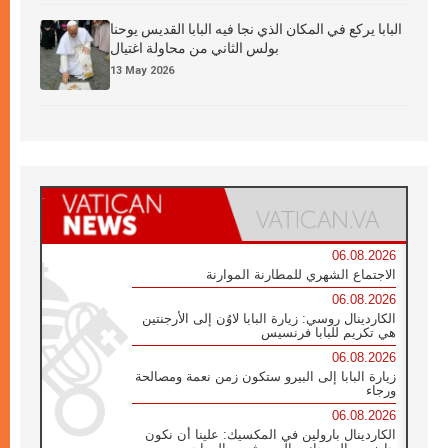
البابا يركع في المكان الذي نجا فيه البابا القديس يوحنا
بولس الثاني من محاولة اغتيال
13 May 2026
06.08.2026
الاجتماع الشهري للمطارنة الموارنة
06.08.2026
الكاردينال روسي: زيارة البابا لاوُن إلى الأرجنتين
هي تكريم للبابا فرنسيس
06.08.2026
زيارة البابا إلى البيرو ستكون زمن نعمة ومصالحة
ورجاء
06.08.2026
الكاردينال بارولين في المكسيك: علينا أن نكون