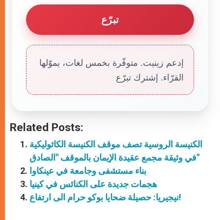
تبرّع
إدعم زينيت. متوفّرة بخمس لغات، يموّلها
القرّاء. إشترك تبرّع
Related Posts:
الكنيسة الروسية تصف موقف الكنيسة الكاثوليكية
في وثيقة مجمع عقيدة الإيمان بالموقف "الصادق"
بناء مستشفى وجامعة في عينكاوا
هجمات جديدة على الكنائس في كينيا
نيجيريا: حصيلة ضحايا بوكو حرام الى ارتفاع!