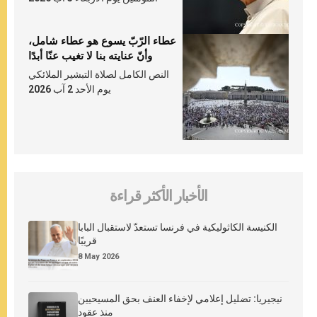
عطاء الرّبّ يسوع هو عطاء شامل،
وأنّ عنايته بنا لا تغيب عنّا أبدًا
النص الكامل لصلاة التبشير الملائكي
يوم الأحد 2 آب 2026
الأخبار الأكثر قراءة
الكنيسة الكاثوليكية في فرنسا تستعدّ لاستقبال البابا
قريبًا
8 May 2026
نيجيريا: تضليل إعلامي لإخفاء العنف بحق المسيحيين
منذ عقود