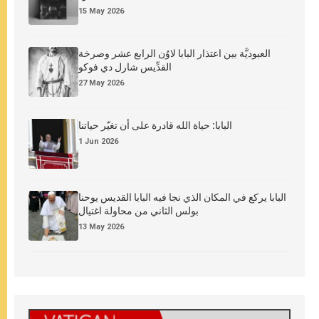
15 May 2026
العبوديَّة بين اعتذار البابا لاوُن الرابع عشر وصرخة
القدِّيس شارل دي فوكو
27 May 2026
البابا: حياة الله قادرة على أن تغيّر حياتنا
1 Jun 2026
البابا يركع في المكان الذي نجا فيه البابا القديس يوحنا
بولس الثاني من محاولة اغتيال
13 May 2026