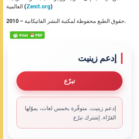
)
Zenit.org
العالمية (
حقوق الطبع محفوظة لمكتبة النشر الفاتيكانية – 2010.
إدعم زينيت
تبرّع
إدعم زينيت. متوفّرة بخمس لغات، يموّلها
القرّاء. إشترك تبرّع