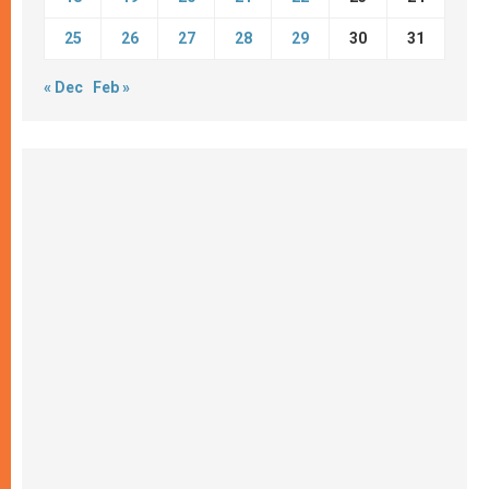
25
26
27
28
29
30
31
« Dec
Feb »