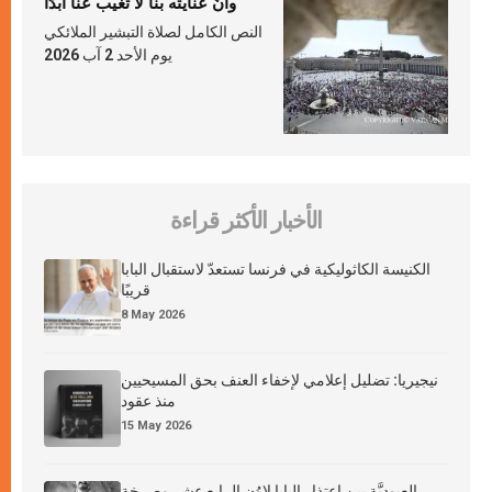
وأنّ عنايته بنا لا تغيب عنّا أبدًا
النص الكامل لصلاة التبشير الملائكي
يوم الأحد 2 آب 2026
الأخبار الأكثر قراءة
الكنيسة الكاثوليكية في فرنسا تستعدّ لاستقبال البابا
قريبًا
8 May 2026
نيجيريا: تضليل إعلامي لإخفاء العنف بحق المسيحيين
منذ عقود
15 May 2026
العبوديَّة بين اعتذار البابا لاوُن الرابع عشر وصرخة