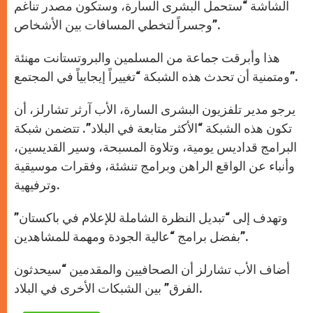
الشاشة “ستحمل البشرى السارة، وستكون مصدر تناغم
وجسراً لتخطي المسافات بين الأشخاص”.
هذا وأبرقت جماعة من المسلمين والبروتستانت مهنئة
ومتمنية أن تحدث هذه الشبكة “تغييراً إيجابياً في المجتمع”.
يرجو مدير تلفزيون البشرى السارة، الأب آرثر تشارلز، أن
تكون هذه الشبكة “الأكثر متابعة في البلاد”. تتضمن شبكة
البرامج قداديس يومية، وتلاوة المسبحة، وسير القديسين،
وأنباء عن الواقع الراهن وبرامج تنشئة، وفقرات موسيقية
وترفيهية.
وتهدف إلى “تبديل النظرة الشاملة للإعلام في باكستان”
بفضل برامج “عالية الجودة ومهمة للمشاهدين”.
أضاف الأب تشارلز أن الصحافيين والمقدمين “سيحدثون
الفرق” بين الشبكات الأخرى في البلاد.