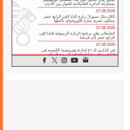
بمشاركة الدائرة الفاتيكانية للحوار بين الأديان
07.08.2026
الكاردينال ستورلا: زيارة البابا لاوُن الرابع عشر
ستكون بشرى سارة للأوروغواي بأكملها
07.08.2026
الفاتيكان يعلن برنامج الزيارة الرسولية للبابا لاوُن
الرابع عشر إلى فرنسا
07.08.2026
في الذكرى الـ ٨١ لحادثة هيروشيما الكنيسة في
اليابان تنظم ١٠ أيام للصلاة على نية السلام
07.08.2026
الكنيسة في الأوروغواي: زيارة البابا ستعزز
الإيمان والرجاء
06.08.2026
الاجتماع الشهري للمطارنة الموارنة
06.08.2026
الكاردينال روسي: زيارة البابا لاوُن إلى الأرجنتين
هي تكريم للبابا فرنسيس
06.08.2026
زيارة البابا إلى البيرو ستكون زمن نعمة ومصالحة
ورجاء
06.08.2026