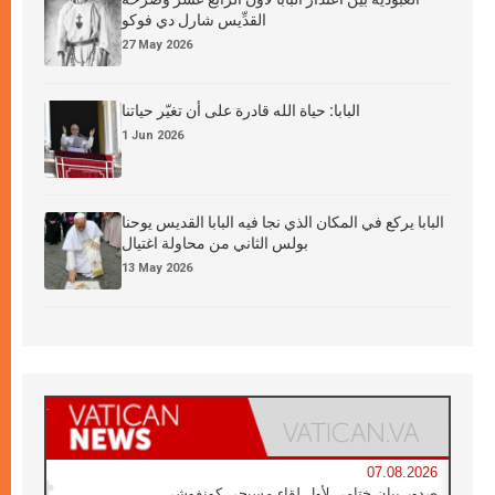
القدِّيس شارل دي فوكو
27 May 2026
البابا: حياة الله قادرة على أن تغيّر حياتنا
1 Jun 2026
البابا يركع في المكان الذي نجا فيه البابا القديس يوحنا
بولس الثاني من محاولة اغتيال
13 May 2026
07.08.2026
صدور بيان ختامي لأول لقاء مسيحي كونفوشي