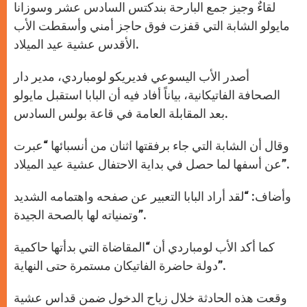
لقاءٌ وجيز جمع البارحة بندكتس السادس عشر وسوزانا
مايولو الشابة التي قفزت فوق حاجز أمني وأسقطت الأب
الأقدس عشية عيد الميلاد.
أصدر الأب اليسوعي فديريكو لومباردي، مدير دار
الصحافة الفاتيكانية، بياناً أفاد فيه أن البابا استقبل مايولو
بعد المقابلة العامة في قاعة بولس السادس.
وقال أن الشابة التي جاء برفقتها اثنان من أنسبائها “عبرت
عن أسفها لما حصل في بداية الاحتفال عشية عيد الميلاد”.
وأضاف: “لقد أراد البابا التعبير عن صفحه واهتمامه الشديد
وتمنياته لها بالصحة الجيدة”.
كما أكد الأب لومباردي أن “المقاضاة التي بدأتها حاكمية
دولة حاضرة الفاتيكان مستمرة حتى النهاية”.
وقعت هذه الحادثة خلال زياح الدخول ضمن قداس عشية