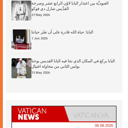
العبوديَّة بين اعتذار البابا لاوُن الرابع عشر وصرخة
القدِّيس شارل دي فوكو
27 May 2026
البابا: حياة الله قادرة على أن تغيّر حياتنا
1 Jun 2026
البابا يركع في المكان الذي نجا فيه البابا القديس يوحنا
بولس الثاني من محاولة اغتيال
13 May 2026
06.08.2026