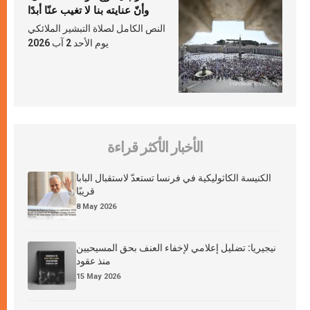
وأنّ عنايته بنا لا تغيب عنّا أبدًا
النص الكامل لصلاة التبشير الملائكي
يوم الأحد 2 آب 2026
الأخبار الأكثر قراءة
الكنيسة الكاثوليكية في فرنسا تستعدّ لاستقبال البابا
قريبًا
8 May 2026
نيجيريا: تضليل إعلامي لإخفاء العنف بحق المسيحيين
منذ عقود
15 May 2026