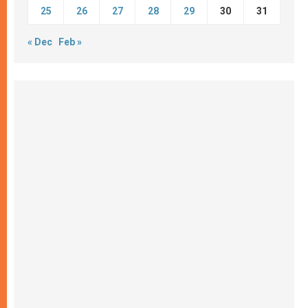
25
26
27
28
29
30
31
« Dec
Feb »