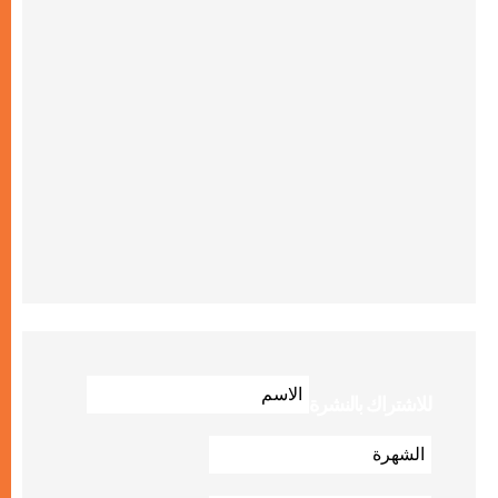
للاشتراك بالنشرة