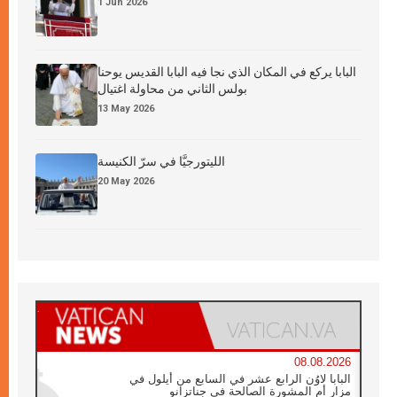
1 Jun 2026
البابا يركع في المكان الذي نجا فيه البابا القديس يوحنا
بولس الثاني من محاولة اغتيال
13 May 2026
الليتورجيَّا في سرّ الكنيسة
20 May 2026
08.08.2026
البابا لاوُن الرابع عشر في السابع من أيلول في
مزار أم المشورة الصالحة في جناتزانو