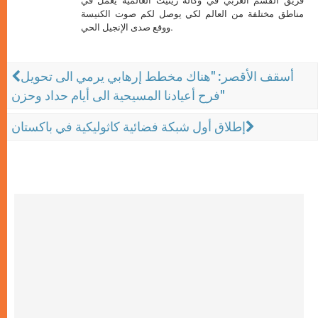
فريق القسم العربي في وكالة زينيت العالمية يعمل في
مناطق مختلفة من العالم لكي يوصل لكم صوت الكنيسة
ووقع صدى الإنجيل الحي.
أسقف الأقصر: "هناك مخطط إرهابي يرمي الى تحويل
فرح أعيادنا المسيحية الى أيام حداد وحزن"
إطلاق أول شبكة فضائية كاثوليكية في باكستان