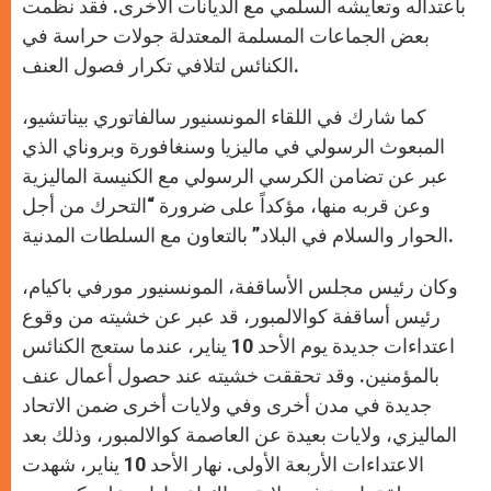
باعتداله وتعايشه السلمي مع الديانات الأخرى. فقد نظمت
بعض الجماعات المسلمة المعتدلة جولات حراسة في
الكنائس لتلافي تكرار فصول العنف.
كما شارك في اللقاء المونسنيور سالفاتوري بيناتشيو،
المبعوث الرسولي في ماليزيا وسنغافورة وبروناي الذي
عبر عن تضامن الكرسي الرسولي مع الكنيسة الماليزية
وعن قربه منها، مؤكداً على ضرورة “التحرك من أجل
الحوار والسلام في البلاد” بالتعاون مع السلطات المدنية.
وكان رئيس مجلس الأساقفة، المونسنيور مورفي باكيام،
رئيس أساقفة كوالالمبور، قد عبر عن خشيته من وقوع
اعتداءات جديدة يوم الأحد 10 يناير، عندما ستعج الكنائس
بالمؤمنين. وقد تحققت خشيته عند حصول أعمال عنف
جديدة في مدن أخرى وفي ولايات أخرى ضمن الاتحاد
الماليزي، ولايات بعيدة عن العاصمة كوالالمبور، وذلك بعد
الاعتداءات الأربعة الأولى. نهار الأحد 10 يناير، شهدت