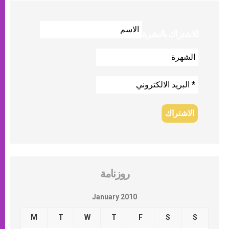
للاشتراك بالنشرة
روزنامة
January 2010
M
T
W
T
F
S
S