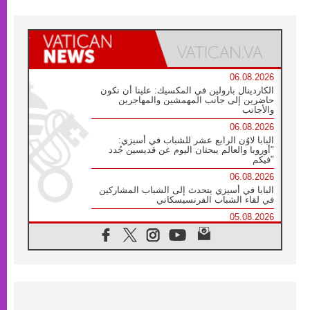
06.08.2026
الكاردينال بارولين في المكسيك: علينا أن نكون
حاضرين إلى جانب المهمشين والمهاجرين
والأجانب
06.08.2026
البابا لاوُن الرابع عشر للشباب في أسيزي:
"أوروبا والعالم يبحثان اليوم عن قديسين جُدد
فيكم"
06.08.2026
البابا في أسيزي يتحدث إلى الشباب المشاركين
في لقاء الشباب الفرنسيسكاني
05.08.2026
في مقابلته العامة مع المؤمنين البابا لاوُن الرابع
عشر يواصل الحديث عن الدستور في الليتورجيا
المقدسة مسلطا الضوء على صلاة الكنيسة
05.08.2026
البابا لاوُن الرابع عشر يزور في تشرين الثاني
٢٠٢٦ أوروغواي والأرجنتين وبيرو
05.08.2026