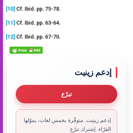
[10]
Cf. Ibid. pp. 75-78.
[11]
Cf. Ibid. pp. 63-64.
[12]
Cf. Ibid. pp. 67-70.
إدعم زينيت
تبرّع
إدعم زينيت. متوفّرة بخمس لغات، يموّلها
القرّاء. إشترك تبرّع