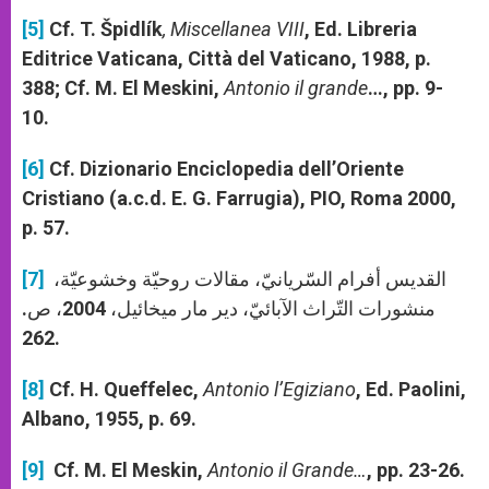
[5]
Cf. T. Špidlík
, Miscellanea VIII
, Ed. Libreria
Editrice Vaticana, Città del Vaticano, 1988, p.
388; Cf. M. El Meskini,
Antonio il grande
…, pp. 9-
10.
[6]
Cf. Dizionario Enciclopedia dell’Oriente
Cristiano (a.c.d. E. G. Farrugia), PIO, Roma 2000,
p. 57.
القديس أفرام السّريانيّ، مقالات روحيّة وخشوعيّة،
[7]
منشورات التّراث الآبائيّ، دير مار ميخائيل، 2004، ص.
262.
[8]
Cf. H. Queffelec,
Antonio l’Egiziano
, Ed. Paolini,
Albano, 1955, p. 69.
[9]
Cf. M. El Meskin,
Antonio il Grande
…
, pp. 23-26.