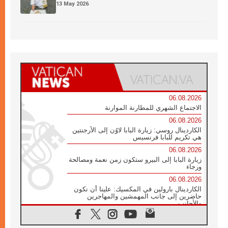
13 May 2026
06.08.2026
الاجتماع الشهري للمطارنة الموارنة
06.08.2026
الكاردينال روسي: زيارة البابا لاوُن إلى الأرجنتين
هي تكريم للبابا فرنسيس
06.08.2026
زيارة البابا إلى البيرو ستكون زمن نعمة ومصالحة
ورجاء
06.08.2026
الكاردينال بارولين في المكسيك: علينا أن نكون
حاضرين إلى جانب المهمشين والمهاجرين
والأجانب
06.08.2026
البابا لاوُن الرابع عشر للشباب في أسيزي: