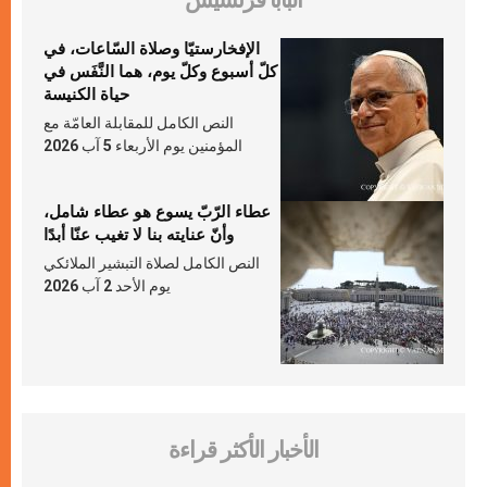
البابا فرنسيس
الإفخارستيّا وصلاة السّاعات، في
كلّ أسبوع وكلّ يوم، هما النَّفَس في
حياة الكنيسة
النص الكامل للمقابلة العامّة مع
المؤمنين يوم الأربعاء 5 آب 2026
عطاء الرّبّ يسوع هو عطاء شامل،
وأنّ عنايته بنا لا تغيب عنّا أبدًا
النص الكامل لصلاة التبشير الملائكي
يوم الأحد 2 آب 2026
الأخبار الأكثر قراءة