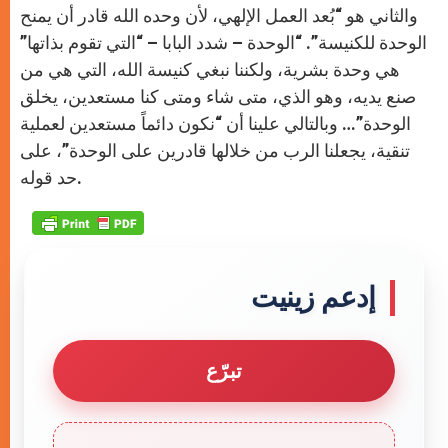
والثاني هو “بُعد العمل الإلهي، لأن وحده الله قادر أن يمنح
الوحدة للكنيسة”. “الوحدة – شدد البابا – “التي تقوم بذاتها”
هي وحدة بشرية، ولكننا نبغي كنيسة الله، التي هي من
صنع يديه، وهو الذي، متى شاء ومتى كنا مستعدين، يخلق
الوحدة”… وبالتالي علينا أن “نكون دائماً مستعدين لعملية
تنقية، يجعلنا الرب من خلالها قادرين على الوحدة”، على
حد قوله.
إدعم زينيت
تبرّع