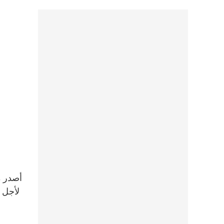
لأجل ا