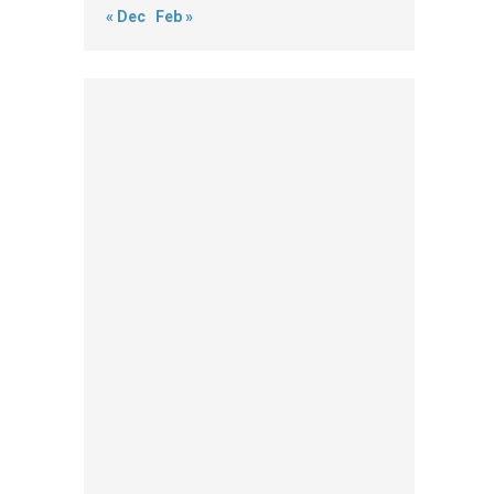
« Dec
Feb »