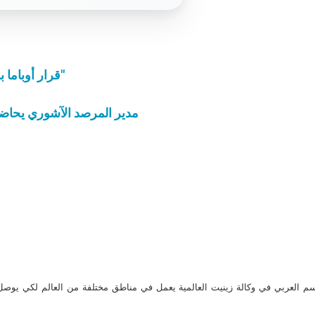
"قرار أوباما بشأن الإجهاض قراراً مخيب، وهو مذبحة للأبرياء"
مدير المرصد الآشوري يحاضر
م العربي في وكالة زينيت العالمية يعمل في مناطق مختلفة من العالم لكي يو