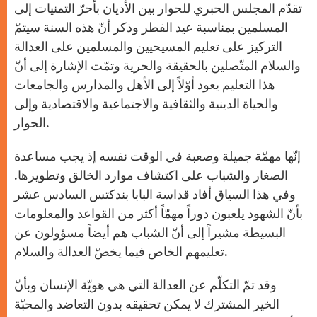
تقدّم المجلس الحبري للحوار بين الأديان بأحرّ التمنيات إلى
المسلمين بمناسبة عيد الفطر وذكر أنّ هذه السنة سيتمّ
التركيز على تعليم المسيحيين والمسلمين على العدالة
والسلام المتّصلين بالحقيقة والحرية وتمّت الإشارة إلى أنّ
هذا التعليم يعود أوّلاً إلى الأهل والمدارس والجامعات
والحياة الدينية والثقافية والاجتماعية والاقتصادية وإلى
الحوار.
إنّها مهمّة جميلة وصعبة في الوقت نفسه إذ يجب مساعدة
الصغار والشباب على اكتشاف موارد الخالق وتطويرها.
وفي هذا السياق أفاد قداسة البابا بندكتس السادس عشر
بأنّ الشهود يلعبون دوراً مهمّاً أكثر من القواعد والمعلومات
البسيطة مشيراً إلى أنّ الشباب هم أيضاً مسؤولون عن
تعليمهم الخاص فيما يخصّ العدالة والسلام.
وقد تمّ التكلّم عن العدالة التي هي هويّة الإنسان وبأنّ
الخير المشترك لا يمكن تحقيقه بدون التعاضد والمحبّة