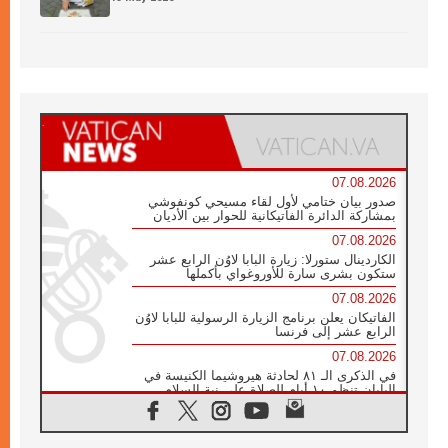
07.08.2026
صدور بيان ختامي لأول لقاء مسيحي كونفوشي
بمشاركة الدائرة الفاتيكانية للحوار بين الأديان
07.08.2026
الكاردينال ستورلا: زيارة البابا لاوُن الرابع عشر
ستكون بشرى سارة للأوروغواي بأكملها
07.08.2026
الفاتيكان يعلن برنامج الزيارة الرسولية للبابا لاوُن
الرابع عشر إلى فرنسا
07.08.2026
في الذكرى الـ ٨١ لحادثة هيروشيما الكنيسة في
اليابان تنظم ١٠ أيام للصلاة على نية السلام
07.08.2026
الكنيسة في الأوروغواي: زيارة البابا ستعزز
الإيمان والرجاء