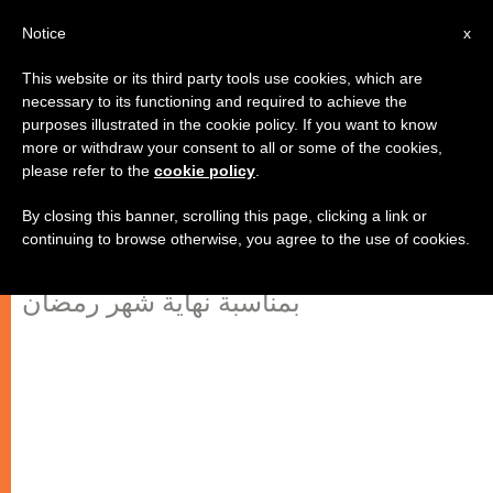
AR
Notice
x
This website or its third party tools use cookies, which are
necessary to its functioning and required to achieve the
purposes illustrated in the cookie policy. If you want to know
توجيه المسيحيين والمسلمين لبناء
more or withdraw your consent to all or some of the cookies,
please refer to the
cookie policy
.
مستقبل أسسه العدالة والسلام
By closing this banner, scrolling this page, clicking a link or
continuing to browse otherwise, you agree to the use of cookies.
رسالة المجلس الحبري للحوار بين الأديان
بمناسبة نهاية شهر رمضان