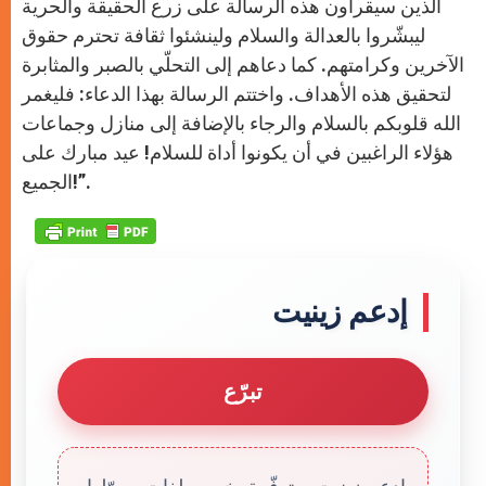
الّذين سيقرأون هذه الرسالة على زرع الحقيقة والحرية
ليبشّروا بالعدالة والسلام ولينشئوا ثقافة تحترم حقوق
الآخرين وكرامتهم. كما دعاهم إلى التحلّي بالصبر والمثابرة
لتحقيق هذه الأهداف. واختتم الرسالة بهذا الدعاء: فليغمر
الله قلوبكم بالسلام والرجاء بالإضافة إلى منازل وجماعات
هؤلاء الراغبين في أن يكونوا أداة للسلام! عيد مبارك على
الجميع!”.
إدعم زينيت
تبرّع