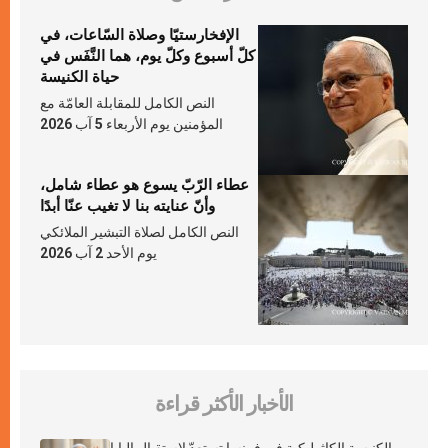
الإفخارستيّا وصلاة السّاعات، في
كلّ أسبوع وكلّ يوم، هما النَّفَس في
حياة الكنيسة
النص الكامل للمقابلة العامّة مع
المؤمنين يوم الأربعاء 5 آب 2026
عطاء الرّبّ يسوع هو عطاء شامل،
وأنّ عنايته بنا لا تغيب عنّا أبدًا
النص الكامل لصلاة التبشير الملائكي
يوم الأحد 2 آب 2026
الأخبار الأكثر قراءة