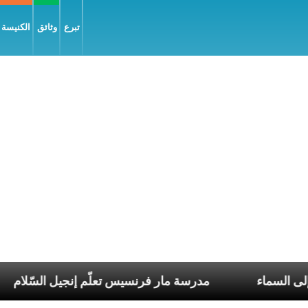
تبرع
وثائق
الكنيسة و
راء مريم إلى السماء
مدرسة مار فرنسيس تعلّم إنجيل ا