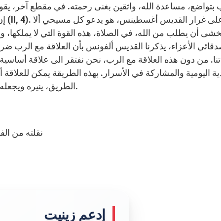
بتواضع، مساعدة الله، واثقين بغنى رحمته. في مقطع آخر، ي
إن ط
خشى أن يطلب من الله، في الصلاة، هذه القوة التي لا يملكها، وا
تنا. من دون هذه العلاقة مع الرب، نحن نفتقر الى علاقة أساسية،
ية اليومية والمشاركة في الأسرار. بهذه الطريقة يمكن للعلاقة أن ت
الطريق، ينيره ويجعله آمن وهادىء، حتى وسط الصعوبات والمخاطر. شكرًا.
نقلته من الف
إدعم زينيت