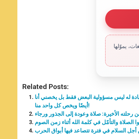
ت، يموّلها
Related Posts:
شهادة له ليس مسؤولية البعض فقط بل يخصني أنا
أيضًا ويخص كل واحد منا!
عن رحلته الأخيرة: صلاة وعودة إلى الجذور ورجاء
ّفوا الصلاة والتأمّل في كلمة الله أثناء زمن الصوم
من أجل السلام في فترة تتصاعد فيها أبواق الحرب