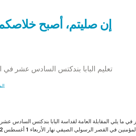
تعليم البابا بندكتس السادس عشر في المقابلة ال
الم