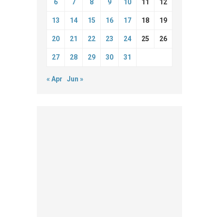
6
7
8
9
10
11
12
13
14
15
16
17
18
19
20
21
22
23
24
25
26
27
28
29
30
31
« Apr
Jun »