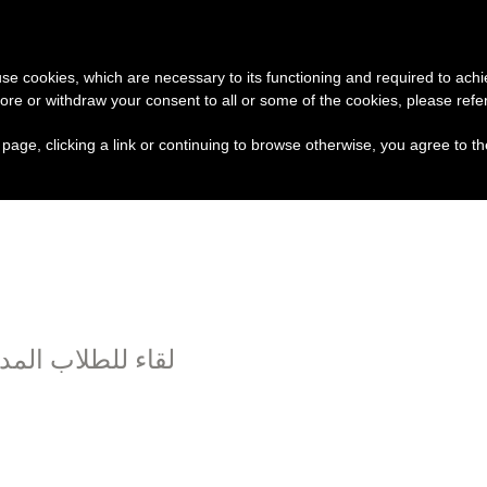
تبرع
وثائق
الكنيسة و
 use cookies, which are necessary to its functioning and required to achi
ore or withdraw your consent to all or some of the cookies, please refe
لب الأزمات
تجلّي الربّ يسوع وانتقال العذراء مريم إل
s page, clicking a link or continuing to browse otherwise, you agree to t
لقاء للطلاب الم