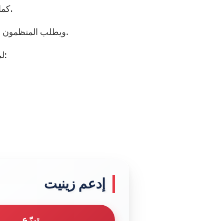
كما ويتضمن البرنامج توزيع ميداليات على الفائزين وغداء.
ويطلب المنظمون الإبلاغ عن عدد الطلاب المشتركين قبل 8 – 5 – 2013.
لمزيد من المعلومات من الممكن الاتصال بالرقم التالي:
إدعم زينيت
تبرّع