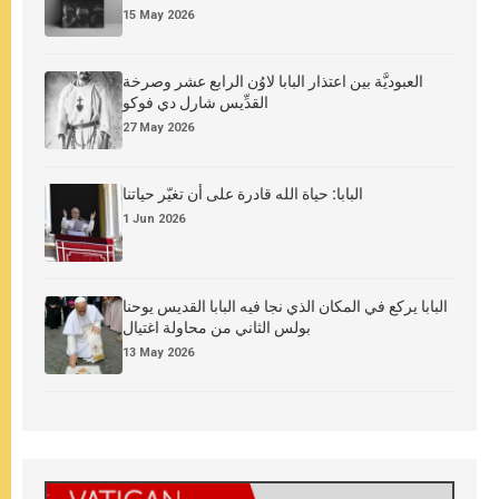
15 May 2026
العبوديَّة بين اعتذار البابا لاوُن الرابع عشر وصرخة
القدِّيس شارل دي فوكو
27 May 2026
البابا: حياة الله قادرة على أن تغيّر حياتنا
1 Jun 2026
البابا يركع في المكان الذي نجا فيه البابا القديس يوحنا
بولس الثاني من محاولة اغتيال
13 May 2026