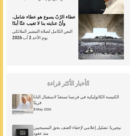
عطاء الرّبّ يسوع هو عطاء شامل،
وأنّ عنايته بنا لا تغيب عنّا أبدًا
النص الكامل لصلاة التبشير الملائكي
يوم الأحد 2 آب 2026
الأخبار الأكثر قراءة
الكنيسة الكاثوليكية في فرنسا تستعدّ لاستقبال البابا
قريبًا
8 May 2026
نيجيريا: تضليل إعلامي لإخفاء العنف بحق المسيحيين
منذ عقود