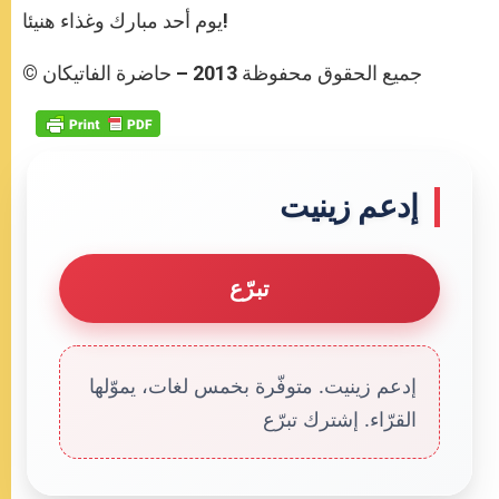
يوم أحد مبارك وغذاء هنيئا!
© جميع الحقوق محفوظة 2013 – حاضرة الفاتيكان
إدعم زينيت
تبرّع
إدعم زينيت. متوفّرة بخمس لغات، يموّلها
القرّاء. إشترك تبرّع