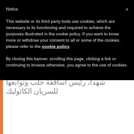
AR
Notice
x
This website or its third party tools use cookies, which are
necessary to its functioning and required to achieve the
purposes illustrated in the cookie policy. If you want to know
حلب: لقاء الشبيبة للدعوات الكهنوتية
more or withdraw your consent to all or some of the cookies,
please refer to the
cookie policy
.
والرهبانية "أُنادِيكَ" في سنة الإيمان
By closing this banner, scrolling this page, clicking a link or
continuing to browse otherwise, you agree to the use of cookies.
برئاسة المطران مار ديونيسيوس أنطوان
شهدا، رئيس أساقفة حلب وتوابعها
للسريان الكاثوليك