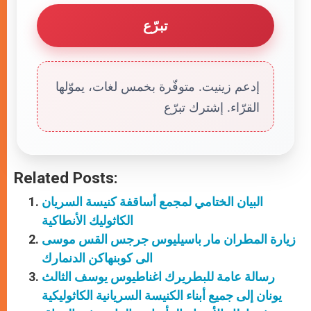
تبرّع
إدعم زينيت. متوفّرة بخمس لغات، يموّلها
القرّاء. إشترك تبرّع
Related Posts:
البيان الختامي لمجمع أساقفة كنيسة السريان
الكاثوليك الأنطاكية
زيارة المطران مار باسيليوس جرجس القس موسى
الى كوبنهاكن الدنمارك
رسالة عامة للبطريرك اغناطيوس يوسف الثالث
يونان إلى جميع أبناء الكنيسة السريانية الكاثوليكية