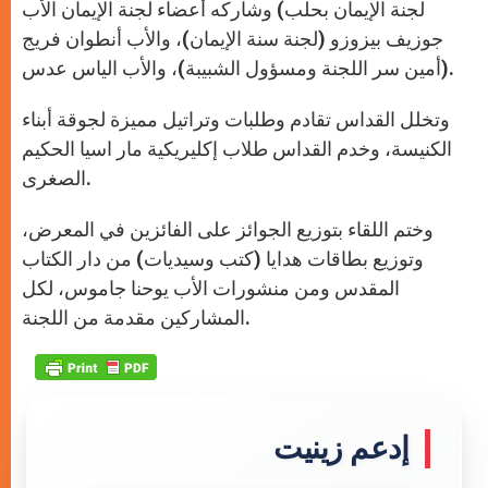
لجنة الإيمان بحلب) وشاركه أعضاء لجنة الإيمان الأب
جوزيف بيزوزو (لجنة سنة الإيمان)، والأب أنطوان فريج
(أمين سر اللجنة ومسؤول الشبيبة)، والأب الياس عدس.
وتخلل القداس تقادم وطلبات وتراتيل مميزة لجوقة أبناء
الكنيسة، وخدم القداس طلاب إكليريكية مار اسيا الحكيم
الصغرى.
وختم اللقاء بتوزيع الجوائز على الفائزين في المعرض،
وتوزيع بطاقات هدايا (كتب وسيديات) من دار الكتاب
المقدس ومن منشورات الأب يوحنا جاموس، لكل
المشاركين مقدمة من اللجنة.
إدعم زينيت