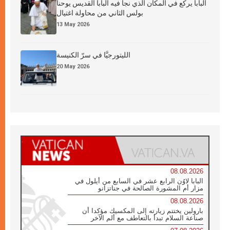
البابا يركع في المكان الذي نجا فيه البابا القديس يوحنا
بولس الثاني من محاولة اغتيال
13 May 2026
الليتورجيَّا في سرّ الكنيسة
20 May 2026
08.08.2026
البابا لاوُن الرابع عشر في السابع من أيلول في
مزار أم المشورة الصالحة في جناتزانو
08.08.2026
بارولين يختتم زيارته إلى المكسيك مؤكدا أن
صناعة السلام تبدأ بالتعاطف مع ألم الآخر