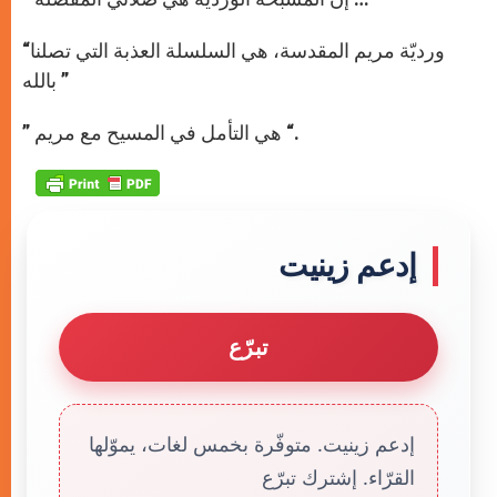
“ورديّة مريم المقدسة، هي السلسلة العذبة التي تصلنا
بالله ”
” هي التأمل في المسيح مع مريم “.
إدعم زينيت
تبرّع
إدعم زينيت. متوفّرة بخمس لغات، يموّلها
القرّاء. إشترك تبرّع