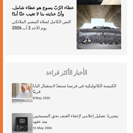
عطاء الرّبّ يسوع هو عطاء شامل،
وأنّ عنايته بنا لا تغيب عنّا أبدًا
النص الكامل لصلاة التبشير الملائكي
يوم الأحد 2 آب 2026
الأخبار الأكثر قراءة
الكنيسة الكاثوليكية في فرنسا تستعدّ لاستقبال البابا
قريبًا
8 May 2026
نيجيريا: تضليل إعلامي لإخفاء العنف بحق المسيحيين
منذ عقود
15 May 2026