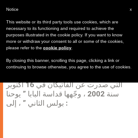
AR
Notice
x
This website or its third party tools use cookies, which are
necessary to its functioning and required to achieve the
purposes illustrated in the cookie policy. If you want to know
الطوباوي البابا يوحنا بولس الثاني
more or withdraw your consent to all or some of the cookies,
please refer to the
cookie policy
.
والمسبحة الوردية "أسرار النور"
By closing this banner, scrolling this page, clicking a link or
continuing to browse otherwise, you agree to the use of cookies.
هذا هو عنوان الرسالة الباباوية الرسولية،
التي صدرت عن الفاتيكان في 16 أُكتوبر
سنة 2002 ، وجّهها قداسة البابا ” يوحنا
بولس الثاني ” ، إلى :