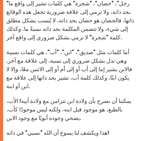
“رجل”، “حصان”، “شجرة” هي كلمات تشير إلى واقع ما
بحد ذاته، ولا ترمي إلى علاقة ضرورية تجعل هذه الوقائع
ذاتها. فالحصان هو حصان بحد ذاته، لا يُنسب بشكل مطلق
إلى شيء، ولا تتضمن المكلمة بحد ذاته نسبةً ما. وكذلك
كلمة “شجرة” لا ترمي بشكل ضروري إلى واقع آخر.
أما كلمات مثل “صديق”، “ابن”، “أب”، هي كلمات نسبية
وهي تدل بشكل ضروري إلى نسبة، إلى علاقة مع آخر.
فالابن يشير إما إلى أب أو إلى أم أو إلى الاثنين معًا، وإلا لا
يكون ابنًا. وكذلك كلمة أب، تشير بحد ذاتها إلى علاقة مع
ابن أو ابنة.
يمكننا أن نصرح بأن ولادة ابن تتزامن مع ولادة أبيه! الأب،
بالطبع، هو موجود قبل ابنه، ولكنه ليس موجودًا كأب،
يضحي وجوده أبويًا مع وجود الابن.
هذا ويكشف لنا يسوع أن الله “نسبي” في ذاته!