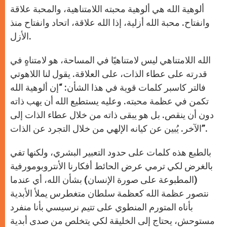
ألوهية الله هي ألوهية محبته اللامتناهية، والمحبة علاقة
وانفتاح. محبة الله أزلية، إذا الله علاقة، اتحاد وانفتاح منذ
الأزل.
الله اللامتناهي ليس لامتناهيًا في المساحة، هو لامتناهٍ في
قدرته على عطاء الذات، على العلاقة. يقول لنا اللاهوتي
فالتر كاسبر كلمات قوية في هذا الشأن: “إن ألوهية الله
تكمن في عظمة محبته. وعليه يستطيع الله أن يهب ذاته
دون أن ينقص. بل هو يبقى ذاته من خلال عطاء الذات إلى
الآخر. يُبين عن كيانه الإلهي من خلال التجرد عن الذات”.
بالطبع هذه كلمات على حدود التعبير البشري، ولكنها تفي
بالغرض لكي ترمي عرض الحائط أفكارنا الأنتروبومورفية
(المطبوعة على صورة الإنسان) بشأن الله، أي عندما
نتصور عظمة الله كعظمة سلطان متغطرس يملأ الأبدية
بأناه المتورم المنطوي على تتيم نرسيسي بأنا منفرد
مستوحش، يحتاج إلى الخليقة لكي يتخلص من صدى أبدية