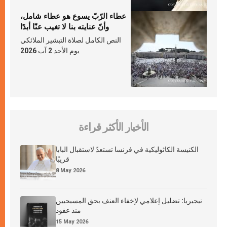
عطاء الرّبّ يسوع هو عطاء شامل،
وأنّ عنايته بنا لا تغيب عنّا أبدًا
النص الكامل لصلاة التبشير الملائكي
يوم الأحد 2 آب 2026
الأخبار الأكثر قراءة
الكنيسة الكاثوليكية في فرنسا تستعدّ لاستقبال البابا
قريبًا
8 May 2026
نيجيريا: تضليل إعلامي لإخفاء العنف بحق المسيحيين
منذ عقود
15 May 2026