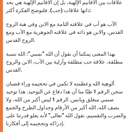
علاقات بين الأقانيم الإلهية، بل إن الأقانيم الإلهية هي بحد
ذاتها علاقات (حب). فلنوضح الفكرة أكثر:
الآب هو آب في علاقته التامة مع الابن وفي هبة الروح
القدس. والابن هو ذاته في علاقته الجوهرية مع الآب ومع
الروح القدس.
بهذا المعنى يمكننا أن نقول أن الله “نسبي”: الله نسبة
مطلقة، علاقة حب مطلقة وأزلية بين الآب، الابن والروح
القدس.
ألوهية الله وعظمته لا تكمن في تحجيمه وراء قضبان
سجن الرقم 1 ظنًا منا أن هذا دفاع عن التوحيد. هذا توحيد
صنمي منغلق ويابس. الرقم 1 ليس أكبر من الله، ولا
يصف الله. الله أكبر من الأرقام وجداول الطرح والجمع
والضرب والتقسيم. نقول الله “تعالى” لأنه يعلو قدرتنا على
إدراكه وتحجيمه إلى أفكارنا.