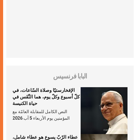
البابا فرنسيس
الإفخارستيّا وصلاة السّاعات، في
كلّ أسبوع وكلّ يوم، هما النَّفَس في
حياة الكنيسة
النص الكامل للمقابلة العامّة مع
المؤمنين يوم الأربعاء 5 آب 2026
عطاء الرّبّ يسوع هو عطاء شامل،