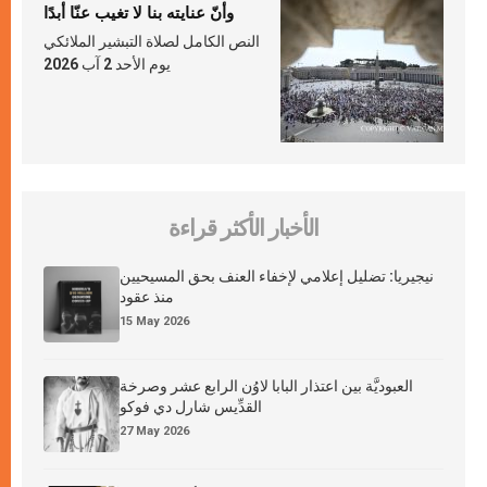
وأنّ عنايته بنا لا تغيب عنّا أبدًا
النص الكامل لصلاة التبشير الملائكي
يوم الأحد 2 آب 2026
الأخبار الأكثر قراءة
نيجيريا: تضليل إعلامي لإخفاء العنف بحق المسيحيين
منذ عقود
15 May 2026
العبوديَّة بين اعتذار البابا لاوُن الرابع عشر وصرخة
القدِّيس شارل دي فوكو
27 May 2026