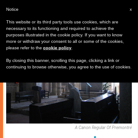
AR
Notice
x
This website or its third party tools use cookies, which are
necessary to its functioning and required to achieve the
روحانيّة
purposes illustrated in the cookie policy. If you want to know
more or withdraw your consent to all or some of the cookies,
please refer to the
cookie policy
.
By closing this banner, scrolling this page, clicking a link or
continuing to browse otherwise, you agree to the use of cookies.
A Canon Regular Of Premontré