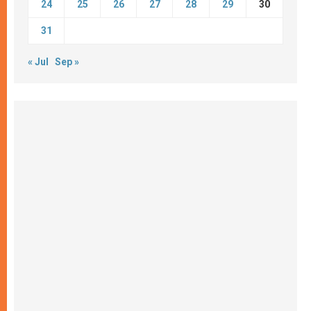
24
25
26
27
28
29
30
31
« Jul
Sep »