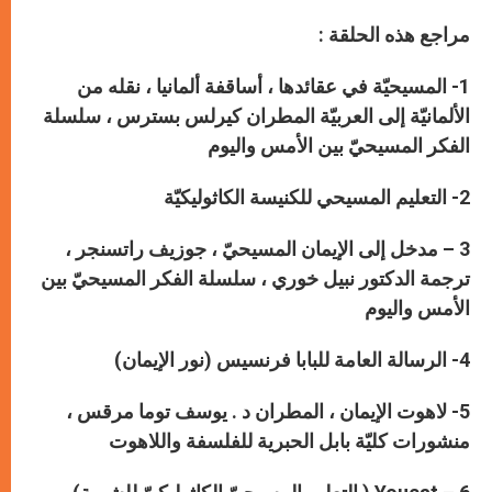
مراجع هذه الحلقة :
1- المسيحيّة في عقائدها ، أساقفة ألمانيا ، نقله من
الألمانيّة إلى العربيّة المطران كيرلس بسترس ، سلسلة
الفكر المسيحيّ بين الأمس واليوم
2- التعليم المسيحي للكنيسة الكاثوليكيّة
3 – مدخل إلى الإيمان المسيحيّ ، جوزيف راتسنجر ،
ترجمة الدكتور نبيل خوري ، سلسلة الفكر المسيحيّ بين
الأمس واليوم
4- الرسالة العامة للبابا فرنسيس (نور الإيمان)
5- لاهوت الإيمان ، المطران د . يوسف توما مرقس ،
منشورات كليّة بابل الحبرية للفلسفة واللاهوت