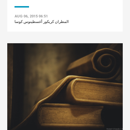
AUG 06, 2015 06:51
المطران كريكور أغسطينوس كوسا