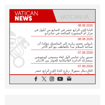
08.08.2026
البابا لاوُن الرابع عشر في السابع من أيلول في
مزار أم المشورة الصالحة في جناتزانو
08.08.2026
بارولين يختتم زيارته إلى المكسيك مؤكدا أن
صناعة السلام تبدأ بالتعاطف مع ألم الآخر
07.08.2026
صدور بيان ختامي لأول لقاء مسيحي كونفوشي
بمشاركة الدائرة الفاتيكانية للحوار بين الأديان
07.08.2026
الكاردينال ستورلا: زيارة البابا لاوُن الرابع عشر
ستكون بشرى سارة للأوروغواي بأكملها
07.08.2026
الفاتيكان يعلن برنامج الزيارة الرسولية للبابا لاوُن
الرابع عشر إلى فرنسا
07.08.2026
في الذكرى الـ ٨١ لحادثة هيروشيما الكنيسة في
اليابان تنظم ١٠ أيام للصلاة على نية السلام