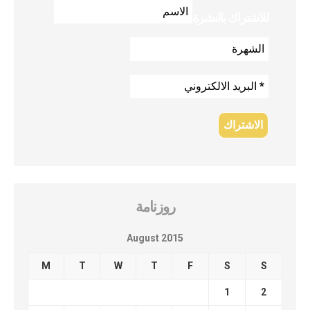
للاشتراك بالنشرة
روزنامة
August 2015
M
T
W
T
F
S
S
1
2