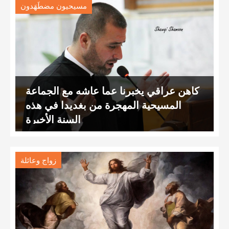
مسيحيون مضطَهَدون
كاهن عراقي يخبرنا عما عاشه مع الجماعة
المسيحية المهجرة من بغديدا في هذه
السنة الأخيرة
زواج وعائلة