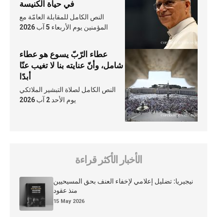
في حياة الكنيسة
النص الكامل للمقابلة العامّة مع
المؤمنين يوم الأربعاء 5 آب 2026
عطاء الرّبّ يسوع هو عطاء
شامل، وأنّ عنايته بنا لا تغيب عنّا
أبدًا
النص الكامل لصلاة التبشير الملائكي
يوم الأحد 2 آب 2026
الأخبار الأكثر قراءة
نيجيريا: تضليل إعلامي لإخفاء العنف بحق المسيحيين
منذ عقود
15 May 2026