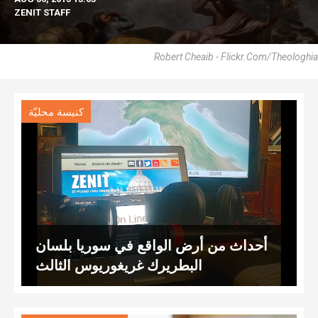
ZENIT STAFF
Robert Cheaib - Flickr.com/theologhia
كنيسة محليّة
أحداث من أرض الواقع في سوريا بلسان
البطريرك غريغوريوس الثالث