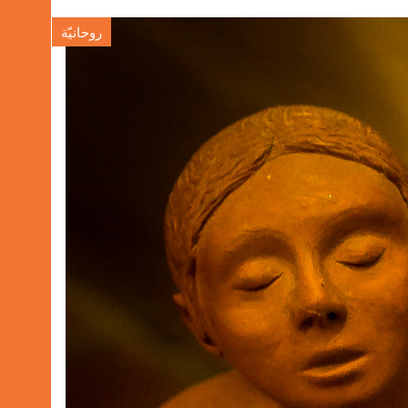
روحانيّة