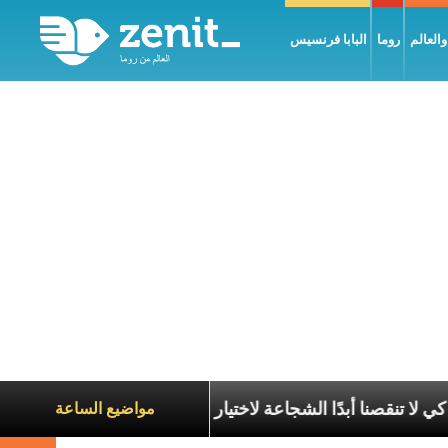
العالم
روما
البابا فرنسيس
ب من قداستكم أن تصلّوا كي لا تنقصنا أبدًا الشجاعة لاختيار المسي
مواضيع الساعة