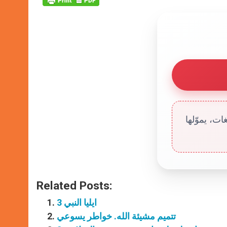
ت، يموّلها
Related Posts:
ايليا النبي 3
تتميم مشيئة الله. خواطر يسوعي