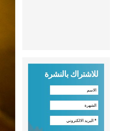
للاشتراك بالنشرة