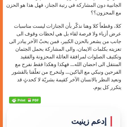
الجانبية دون المشاركة في رتبة الجناز، فهل هذا هو الحزن
مع المحزون؟؟
كلا، وقطعاً كلا وهنا نذكّر بأن الجنازات ليست مناسبات
عرض أزياء ولا فرصة لقاء بل هي لحظات وقوف الى
جانب من يشعر بالحزن الكبير، فمن يحبّ الآخر يبادر الى
تعزيته بكلمات الايمان، والى المشاركة بحمل الجثمان
وتكثيف الصلوات لمرافقة العائلة المحزونة والفقيد
المنتقل الى احضان الله… فهكذا وهكذا فقط نفرح مع
الفرحين ونبكي مع الباكين… ولنخرج من تعلّقنا بالقشور
ونعيد النظر بالانسان الآخر كقيمة بشريّة لا كحدثٍ قد
يتكرر كل يوم.
إدعم زينيت