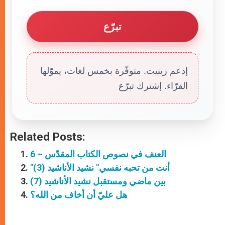
تبرّع
إدعم زينيت. متوفّرة بخمس لغات، يموّلها
القرّاء. إشترك تبرّع
Related Posts:
العنف في نصوص الكتاب المقدّس – 6
"أنت من تحبه نفسي" نشيد الأناشيد (3)
بين ماضي ومستقبل نشيد الأناشيد (7)
هل عليّ أن أخاف من الله؟