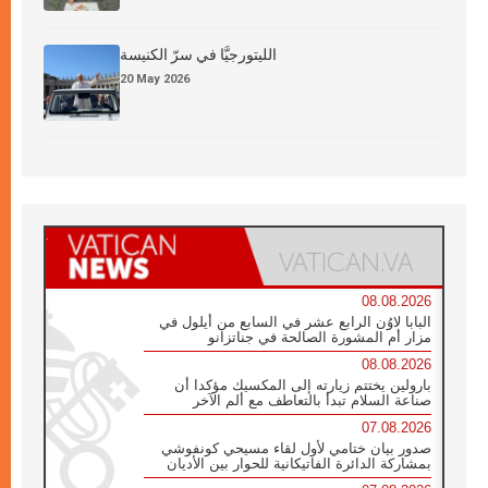
الليتورجيَّا في سرّ الكنيسة
20 May 2026
08.08.2026
البابا لاوُن الرابع عشر في السابع من أيلول في
مزار أم المشورة الصالحة في جناتزانو
08.08.2026
بارولين يختتم زيارته إلى المكسيك مؤكدا أن
صناعة السلام تبدأ بالتعاطف مع ألم الآخر
07.08.2026
صدور بيان ختامي لأول لقاء مسيحي كونفوشي
بمشاركة الدائرة الفاتيكانية للحوار بين الأديان