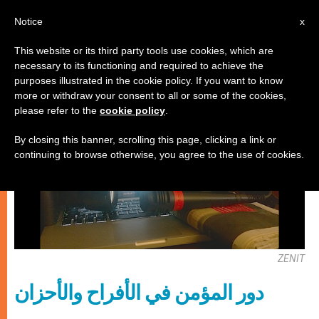
AR
Notice
x
This website or its third party tools use cookies, which are
necessary to its functioning and required to achieve the
روحانيّة
purposes illustrated in the cookie policy. If you want to know
more or withdraw your consent to all or some of the cookies,
please refer to the
cookie policy
.
By closing this banner, scrolling this page, clicking a link or
continuing to browse otherwise, you agree to the use of cookies.
ZENIT
دور المؤمن في الأفراح والأحزان