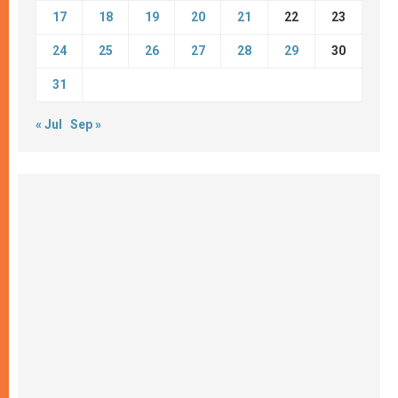
17
18
19
20
21
22
23
24
25
26
27
28
29
30
31
« Jul
Sep »