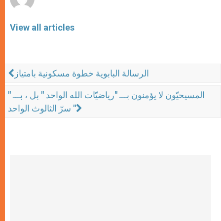
View all articles
الرسالة البابوية خطوة مسكونية بامتياز
المسيحيّون لا يؤمنون بـــ "رياضيّات الله الواحد " بل ، بـــ "
سرّ الثالوث الواحد "