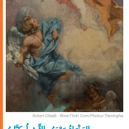
Robert Cheaib - Www.flickr.com/photos/theologhia