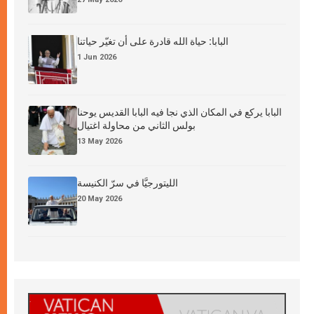
البابا: حياة الله قادرة على أن تغيّر حياتنا
1 Jun 2026
البابا يركع في المكان الذي نجا فيه البابا القديس يوحنا
بولس الثاني من محاولة اغتيال
13 May 2026
الليتورجيَّا في سرّ الكنيسة
20 May 2026