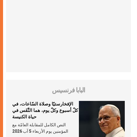
البابا فرنسيس
الإفخارستيّا وصلاة السّاعات، في
كلّ أسبوع وكلّ يوم، هما النَّفَس في
حياة الكنيسة
النص الكامل للمقابلة العامّة مع
المؤمنين يوم الأربعاء 5 آب 2026