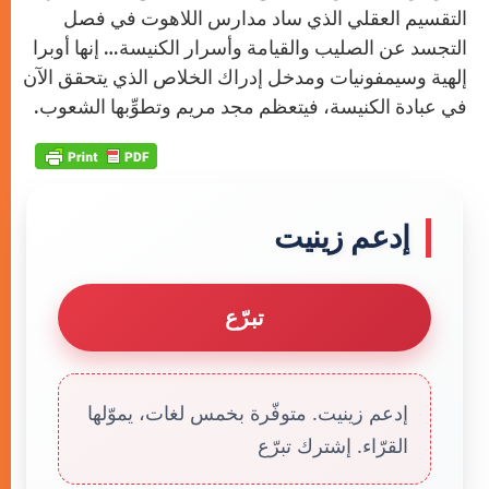
التقسيم العقلي الذي ساد مدارس اللاهوت في فصل
التجسد عن الصليب والقيامة وأسرار الكنيسة… إنها أوبرا
إلهية وسيمفونيات ومدخل إدراك الخلاص الذي يتحقق الآن
في عبادة الكنيسة، فيتعظم مجد مريم وتطوِّبها الشعوب.
إدعم زينيت
تبرّع
إدعم زينيت. متوفّرة بخمس لغات، يموّلها
القرّاء. إشترك تبرّع