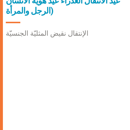
عيد الانتقال العذراء عيد هوية الانسان
(الرجل والمرأة
الإنتقال نقيض المثليّة الجنسيّة