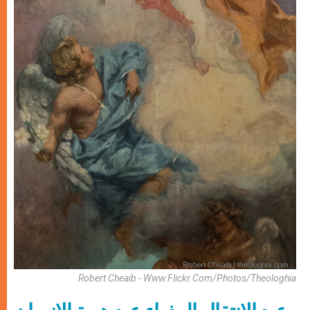
Robert Cheaib - Www.flickr.com/photos/theologhia