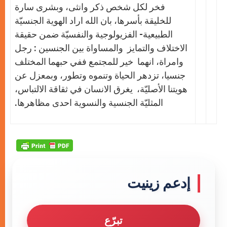
فخر لكل شخص ذكر وانثى، وبشرى سارة
للخليقة بأسرها، بان الله اراد الهوية الجنسيّة
الطبيعية- الفزيولوجية والنفسيّة ضمن حقيقة
الاختلاف والتمايز والمساواة بين الجنسين : رجل
وامراة، انهما خير للمجتمع ففي حبهما المختلف
جنسيا، تزدهر الحياة وتنموه وتطور، وبمعزل عن
هويتنا الأصليّة، يغرق الانسان في ثقاقة الالتباس،
المثليّة الجنسية والنسوية احدى مظاهرها.
إدعم زينيت
تبرّع