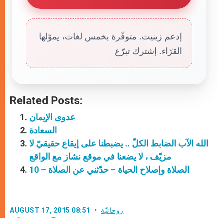
إدعم زينيت. متوفّرة بخمس لغات، يموّلها
القرّاء. إشترك تبرّع
Related Posts:
عدوى الإيمان
السعادة
الله الآب الضابط الكلّ .. يضبطنا على إيقاع حقيقيّ لا
مزيّف ، لا يضعنا في موقع نشاز مع الواقع
الصلاة وإصلاح الحياة – حدّثني عن الصلاة – 10
روحانيّة
AUGUST 17, 2015 08:51