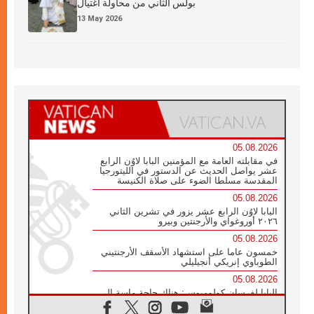
بولس الثاني من محاولة اغتيال
13 May 2026
05.08.2026
في مقابلته العامة مع المؤمنين البابا لاوُن الرابع
عشر يواصل الحديث عن الدستور في الليتورجيا
المقدسة مسلطا الضوء على صلاة الكنيسة
05.08.2026
البابا لاوُن الرابع عشر يزور في تشرين الثاني
٢٠٢٦ أوروغواي والأرجنتين وبيرو
05.08.2026
خمسون عاما على استشهاد الأسقف الأرجنتيني
الطوباوي إنريكي أنجيليلي
05.08.2026
البابا لفرسان كولومبوس: هناك حاجة ماسة إلى
أنبياء تناغم يسعون إلى بناء الجسور