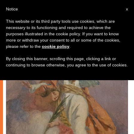
AR
Notice
x
This website or its third party tools use cookies, which are
necessary to its functioning and required to achieve the
روحانيّة
purposes illustrated in the cookie policy. If you want to know
more or withdraw your consent to all or some of the cookies,
please refer to the
cookie policy
.
By closing this banner, scrolling this page, clicking a link or
continuing to browse otherwise, you agree to the use of cookies.