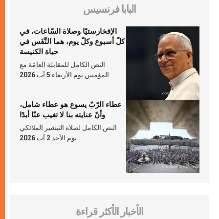
البابا فرنسيس
الإفخارستيّا وصلاة السّاعات، في
كلّ أسبوع وكلّ يوم، هما النَّفَس في
حياة الكنيسة
النص الكامل للمقابلة العامّة مع
المؤمنين يوم الأربعاء 5 آب 2026
عطاء الرّبّ يسوع هو عطاء شامل،
وأنّ عنايته بنا لا تغيب عنّا أبدًا
النص الكامل لصلاة التبشير الملائكي
يوم الأحد 2 آب 2026
الأخبار الأكثر قراءة