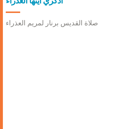
أذكري أيتها العذراء
صلاة القديس برنار لمريم العذراء