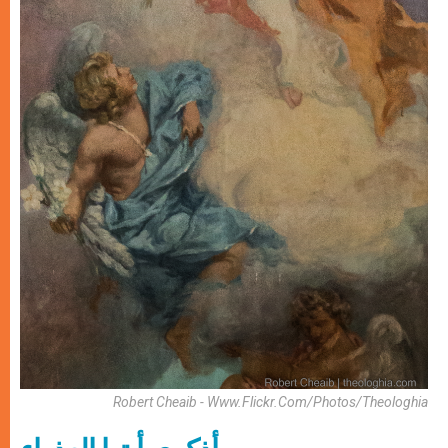
Robert Cheaib - Www.flickr.com/photos/theologhia