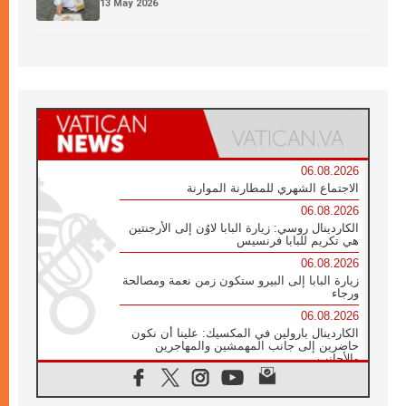
13 May 2026
06.08.2026
الاجتماع الشهري للمطارنة الموارنة
06.08.2026
الكاردينال روسي: زيارة البابا لاوُن إلى الأرجنتين
هي تكريم للبابا فرنسيس
06.08.2026
زيارة البابا إلى البيرو ستكون زمن نعمة ومصالحة
ورجاء
06.08.2026
الكاردينال بارولين في المكسيك: علينا أن نكون
حاضرين إلى جانب المهمشين والمهاجرين
والأجانب
06.08.2026
البابا لاوُن الرابع عشر للشباب في أسيزي: