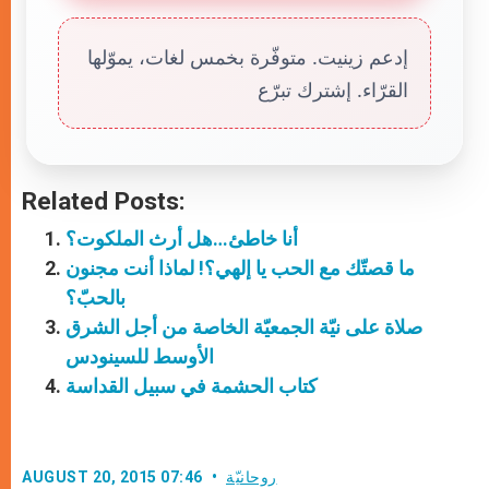
إدعم زينيت. متوفّرة بخمس لغات، يموّلها
القرّاء. إشترك تبرّع
Related Posts:
أنا خاطئ…هل أرث الملكوت؟
ما قصتّك مع الحب يا إلهي؟! لماذا أنت مجنون
بالحبّ؟
صلاة على نيّة الجمعيّة الخاصة من أجل الشرق
الأوسط للسينودس
كتاب الحشمة في سبيل القداسة
روحانيّة
AUGUST 20, 2015 07:46