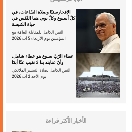
الإفخارستيّا وصلاة السّاعات، في
كلّ أسبوع وكلّ يوم، هما النَّفَس في
حياة الكنيسة
النص الكامل للمقابلة العامّة مع
المؤمنين يوم الأربعاء 5 آب 2026
عطاء الرّبّ يسوع هو عطاء شامل،
وأنّ عنايته بنا لا تغيب عنّا أبدًا
النص الكامل لصلاة التبشير الملائكي
يوم الأحد 2 آب 2026
الأخبار الأكثر قراءة