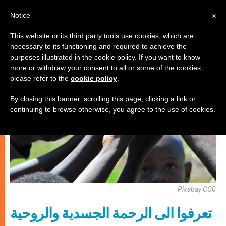
AR
Notice
x
This website or its third party tools use cookies, which are
necessary to its functioning and required to achieve the
روحانيّة
purposes illustrated in the cookie policy. If you want to know
more or withdraw your consent to all or some of the cookies,
please refer to the
cookie policy
.
By closing this banner, scrolling this page, clicking a link or
continuing to browse otherwise, you agree to the use of cookies.
Pixabay CC0
تعرفوا الى الرحمة الجسدية والروحية