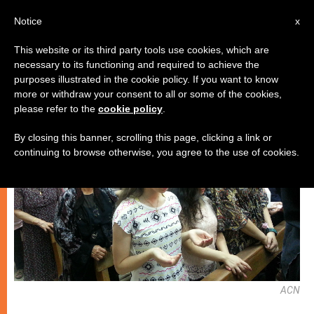
AR
Notice
x
This website or its third party tools use cookies, which are
necessary to its functioning and required to achieve the
كنيسة محليّة
purposes illustrated in the cookie policy. If you want to know
more or withdraw your consent to all or some of the cookies,
please refer to the
cookie policy
.
By closing this banner, scrolling this page, clicking a link or
continuing to browse otherwise, you agree to the use of cookies.
ACN