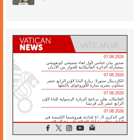
07.08.2026
صدور بيان ختامي لأول لقاء مسيحي كونفوشي
بمشاركة الدائرة الفاتيكانية للحوار بين الأديان
07.08.2026
الكاردينال ستورلا: زيارة البابا لاوُن الرابع عشر
ستكون بشرى سارة للأوروغواي بأكملها
07.08.2026
الفاتيكان يعلن برنامج الزيارة الرسولية للبابا لاوُن
الرابع عشر إلى فرنسا
07.08.2026
في الذكرى الـ ٨١ لحادثة هيروشيما الكنيسة في
اليابان تنظم ١٠ أيام للصلاة على نية السلام
07.08.2026
الكنيسة في الأوروغواي: زيارة البابا ستعزز
الإيمان والرجاء