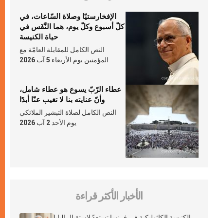
الإفخارستيّا وصلاة السّاعات، في
كلّ أسبوع وكلّ يوم، هما النَّفَس في
حياة الكنيسة
النص الكامل للمقابلة العامّة مع
المؤمنين يوم الأربعاء 5 آب 2026
عطاء الرّبّ يسوع هو عطاء شامل،
وأنّ عنايته بنا لا تغيب عنّا أبدًا
النص الكامل لصلاة التبشير الملائكي
يوم الأحد 2 آب 2026
الأخبار الأكثر قراءة
الكنيسة الكاثوليكية في فرنسا تستعدّ لاستقبال البابا