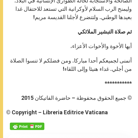
الصالحة والاستجابة لحالة الطوارئ الإنسانية في البلاد.
وليمنح الرب السلام لأوكرانية التي تستعد للاحتفال غدا
بعيدها الوطني. ولتتضرع لأجلنا القديسة مريم!
ثم صلاة التبشير الملائكي
أيها الأخوة والأخوات الأعزاء،
أتمنى لجميعكم أحدا مباركا. ومن فضلكم لا تنسوا الصلاة
من أجلي. غداء هنيئا وإلى اللقاء!
***********
© جميع الحقوق محفوظة – حاضرة الفاتيكان 2015
© Copyright – Libreria Editrice Vaticana