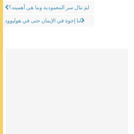
لمَ ننال سر المعمودية وما هي أهميته؟
لنا إخوة في الإيمان حتى في هوليوود