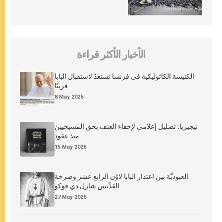
الأخبار الأكثر قراءة
الكنيسة الكاثوليكية في فرنسا تستعدّ لاستقبال البابا
قريبًا
8 May 2026
نيجيريا: تضليل إعلامي لإخفاء العنف بحق المسيحيين
منذ عقود
15 May 2026
العبوديَّة بين اعتذار البابا لاوُن الرابع عشر وصرخة
القدِّيس شارل دي فوكو
27 May 2026