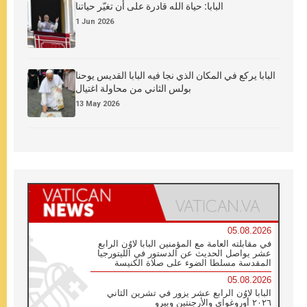
البابا: حياة الله قادرة على أن تغيّر حياتنا
1 Jun 2026
البابا يركع في المكان الذي نجا فيه البابا القديس يوحنا
بولس الثاني من محاولة اغتيال
13 May 2026
05.08.2026
في مقابلته العامة مع المؤمنين البابا لاوُن الرابع
عشر يواصل الحديث عن الدستور في الليتورجيا
المقدسة مسلطا الضوء على صلاة الكنيسة
05.08.2026
البابا لاوُن الرابع عشر يزور في تشرين الثاني
٢٠٢٦ أوروغواي والأرجنتين وبيرو