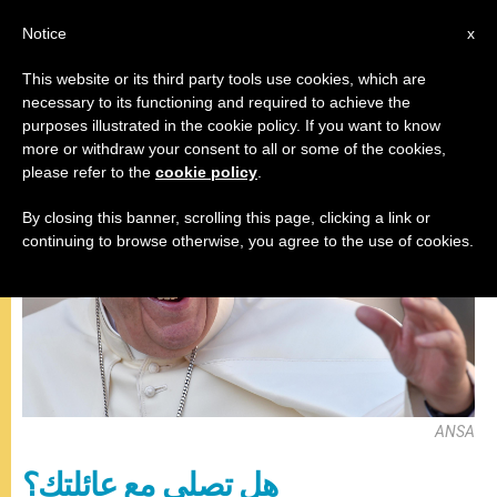
AR
Notice
x
This website or its third party tools use cookies, which are
necessary to its functioning and required to achieve the
المقابلة العامة
purposes illustrated in the cookie policy. If you want to know
more or withdraw your consent to all or some of the cookies,
please refer to the
cookie policy
.
By closing this banner, scrolling this page, clicking a link or
continuing to browse otherwise, you agree to the use of cookies.
ANSA
هل تصلي مع عائلتك؟