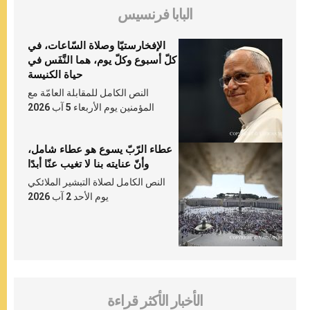
البابا فرنسيس
الإفخارستيّا وصلاة السّاعات، في
كلّ أسبوع وكلّ يوم، هما النَّفَس في
حياة الكنيسة
النص الكامل للمقابلة العامّة مع
المؤمنين يوم الأربعاء 5 آب 2026
عطاء الرّبّ يسوع هو عطاء شامل،
وأنّ عنايته بنا لا تغيب عنّا أبدًا
النص الكامل لصلاة التبشير الملائكي
يوم الأحد 2 آب 2026
الأخبار الأكثر قراءة