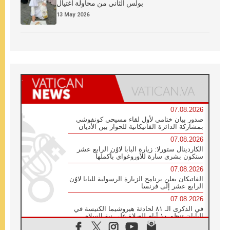
بولس الثاني من محاولة اغتيال
13 May 2026
07.08.2026
صدور بيان ختامي لأول لقاء مسيحي كونفوشي
بمشاركة الدائرة الفاتيكانية للحوار بين الأديان
07.08.2026
الكاردينال ستورلا: زيارة البابا لاوُن الرابع عشر
ستكون بشرى سارة للأوروغواي بأكملها
07.08.2026
الفاتيكان يعلن برنامج الزيارة الرسولية للبابا لاوُن
الرابع عشر إلى فرنسا
07.08.2026
في الذكرى الـ ٨١ لحادثة هيروشيما الكنيسة في
اليابان تنظم ١٠ أيام للصلاة على نية السلام
07.08.2026