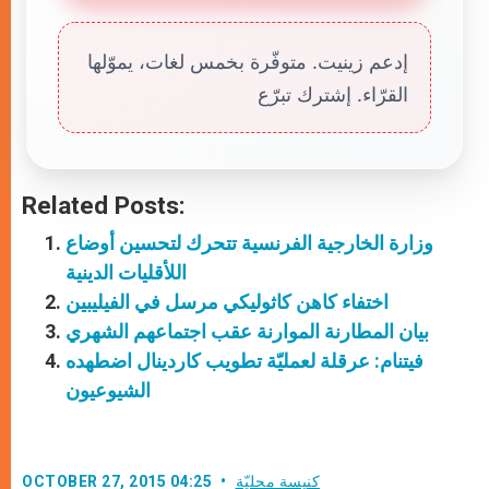
إدعم زينيت. متوفّرة بخمس لغات، يموّلها
القرّاء. إشترك تبرّع
Related Posts:
وزارة الخارجية الفرنسية تتحرك لتحسين أوضاع
اللأقليات الدينية
اختفاء كاهن كاثوليكي مرسل في الفيليبين
بيان المطارنة الموارنة عقب اجتماعهم الشهري
فيتنام: عرقلة لعمليّة تطويب كاردينال اضطهده
الشيوعيون
كنيسة محليّة
OCTOBER 27, 2015 04:25