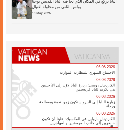
البابا يركع في المكان الذي نجا فيه البابا القديس يوحنا
بولس الثاني من محاولة اغتيال
13 May 2026
06.08.2026
الاجتماع الشهري للمطارنة الموارنة
06.08.2026
الكاردينال روسي: زيارة البابا لاوُن إلى الأرجنتين
هي تكريم للبابا فرنسيس
06.08.2026
زيارة البابا إلى البيرو ستكون زمن نعمة ومصالحة
ورجاء
06.08.2026
الكاردينال بارولين في المكسيك: علينا أن نكون
حاضرين إلى جانب المهمشين والمهاجرين
والأجانب