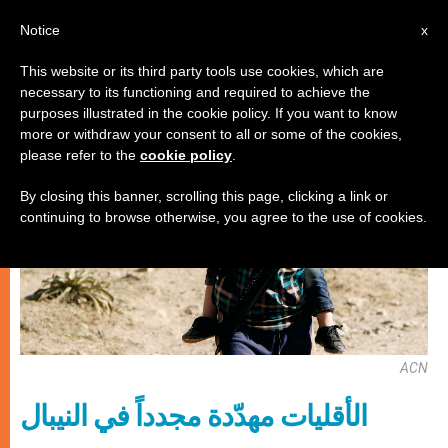
AR
Notice
x
This website or its third party tools use cookies, which are
necessary to its functioning and required to achieve the
كنيسة محليّة
purposes illustrated in the cookie policy. If you want to know
more or withdraw your consent to all or some of the cookies,
please refer to the
cookie policy
.
By closing this banner, scrolling this page, clicking a link or
continuing to browse otherwise, you agree to the use of cookies.
ACN
الأقليات مهدّدة مجدداً في النيبال