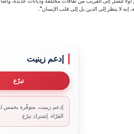
أولاً لتصل إلى القريب من ثقافات مختلفة وديانات عديدة. وأضاف
. إنه لا ينظر إلى الدين بل إلى قلب الإنسان”.
إدعم زينيت
تبرّع
إدعم زينيت. متوفّرة بخمس لغا
القرّاء. إشترك تبرّع