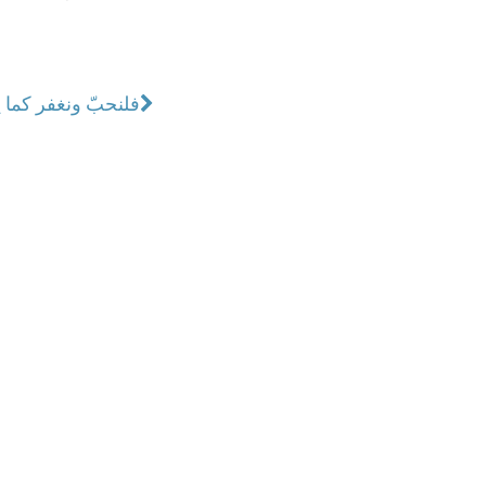
فلنحبّ ونغفر كما ي