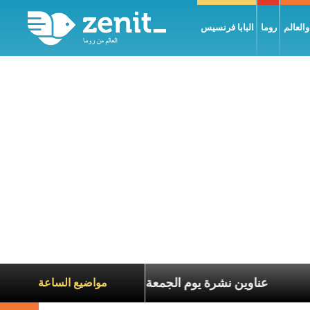
العالم
روما
البابا فرنسيس
ناة الآخرين
عناوين نشرة يوم الجمعة 7 آب 2026: السلام يُبنى بصبر يومًا بعد يوم
مواضيع الساعة