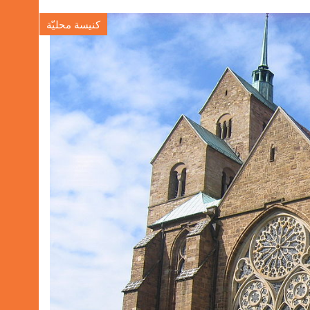
كنيسة محليّة