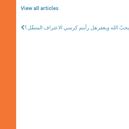
View all articles
حبّ الله ويغفر
هل رأيتم كرسي الاعتراف المتنقّل؟