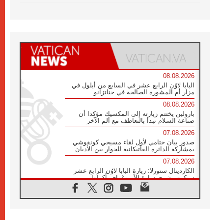
08.08.2026
البابا لاوُن الرابع عشر في السابع من أيلول في
مزار أم المشورة الصالحة في جناتزانو
08.08.2026
بارولين يختتم زيارته إلى المكسيك مؤكدا أن
صناعة السلام تبدأ بالتعاطف مع ألم الآخر
07.08.2026
صدور بيان ختامي لأول لقاء مسيحي كونفوشي
بمشاركة الدائرة الفاتيكانية للحوار بين الأديان
07.08.2026
الكاردينال ستورلا: زيارة البابا لاوُن الرابع عشر
ستكون بشرى سارة للأوروغواي بأكملها
07.08.2026
الفاتيكان يعلن برنامج الزيارة الرسولية للبابا لاوُن
الرابع عشر إلى فرنسا
07.08.2026