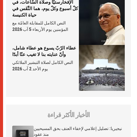
الإفخارستيّا وصلاة السّاعات، في
كلّ أسبوع وكلّ يوم، هما النَّفَس في
حياة الكنيسة
النص الكامل للمقابلة العامّة مع
المؤمنين يوم الأربعاء 5 آب 2026
عطاء الرّبّ يسوع هو عطاء شامل،
وأنّ عنايته بنا لا تغيب عنّا أبدًا
النص الكامل لصلاة التبشير الملائكي
يوم الأحد 2 آب 2026
الأخبار الأكثر قراءة
نيجيريا: تضليل إعلامي لإخفاء العنف بحق المسيحيين
منذ عقود